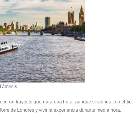
o Támesis
 en un trayecto que dura una hora, aunque si vienes con el t
rre de Londres y vivir la experiencia durante media hora.