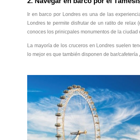
2. Navegar en barco por el Támesi
Ir en barco por Londres es una de las experien
Londres te permite disfrutar de un ratito de rela
conoces los prinicpales monumentos de la ciudad d
La mayoría de los cruceros en Londres suelen tener 
lo mejor es que también disponen de bar/cafetería 