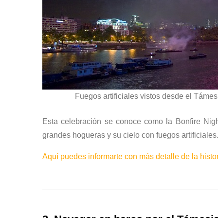
Fuegos artificiales vistos desde el Támes
Esta celebración se conoce como la Bonfire Nigh
grandes hogueras y su cielo con fuegos artificiales
Aquí puedes informarte con más detalle de la histor