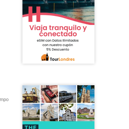
iempo