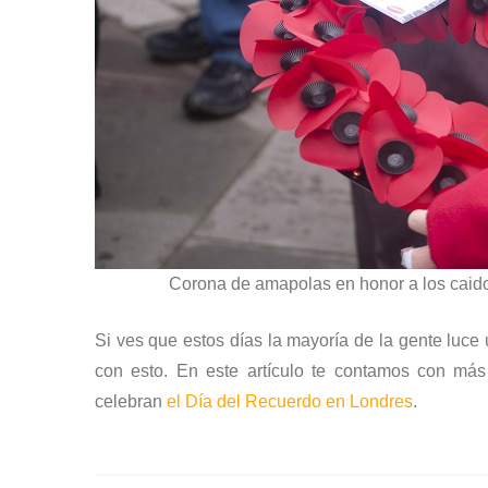
Corona de amapolas en honor a los caido
Si ves que estos días la mayoría de la gente luce
con esto. En este artículo te contamos con más 
celebran
el Día del Recuerdo en Londres
.