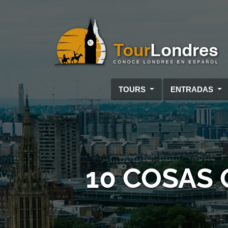
Skip to main content
TOURS
ENTRADAS
10 COSAS