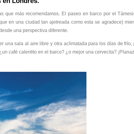
s en Londres.
cias que más recomendamos. El paseo en barco por el Támesi
x (que en una ciudad tan ajetreada como esta se agradece) mie
esde una perspectiva diferente.
una sala al aire libre y otra aclimatada para los días de frío,
¿un café calentito en el barco? ¿o mejor una cervecita? ¡Planaz