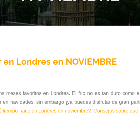
r en Londres en NOVIEMBRE
os meses favoritos en Londres. El frío no es tan duro como e
e en navidades, sin embargo ¡ya puedes disfrutar de gran par
 tiempo hace en Londres en noviembre?. Consejos sobre qué 