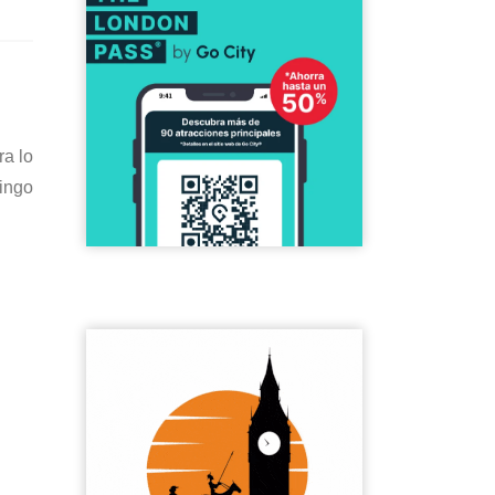
ra lo
ingo