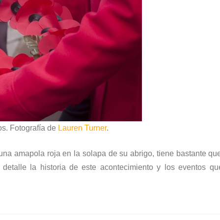
s. Fotografía de
Lauren Turner
.
 una amapola roja en la solapa de su abrigo, tiene bastante qu
detalle la historia de este acontecimiento y los eventos qu