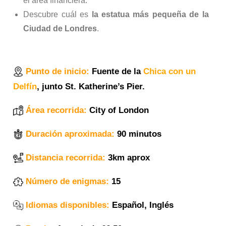
el área financiera.
Descubre cuál es
la estatua más pequeña de la
Ciudad de Londres
.
Punto de inicio:
Fuente de la
Chica con un
Delfín
, junto St. Katherine’s Pier.
Área recorrida:
City of London
Duración aproximada:
90 minutos
Distancia recorrida:
3km aprox
Número de enigmas:
15
Idiomas disponibles:
Español, Inglés