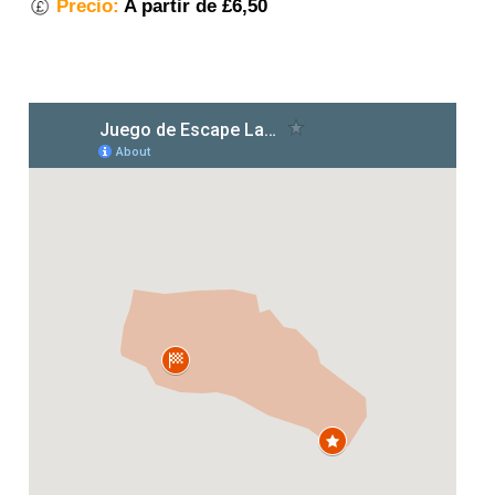
Precio:
A partir de £6,50