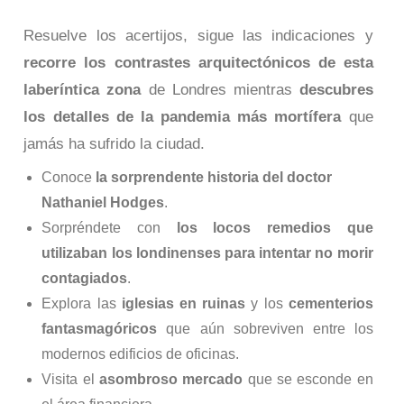
Resuelve los acertijos, sigue las indicaciones y
recorre los contrastes arquitectónicos de esta
laberíntica zona
de Londres mientras
descubres
los detalles de la pandemia más mortífera
que
jamás ha sufrido la ciudad.
Conoce
la sorprendente historia del doctor
Nathaniel Hodges
.
Sorpréndete con
los locos remedios que
utilizaban los londinenses para intentar no morir
contagiados
.
Explora las
iglesias en ruinas
y los
cementerios
fantasmagóricos
que aún sobreviven entre los
modernos edificios de oficinas.
Visita el
asombroso mercado
que se esconde en