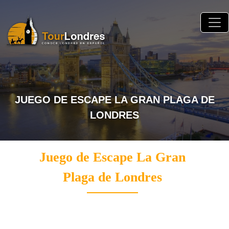
Skip to main content
JUEGO DE ESCAPE LA GRAN PLAGA DE
LONDRES
Juego de Escape La Gran
Plaga de Londres
Juego de escape al aire