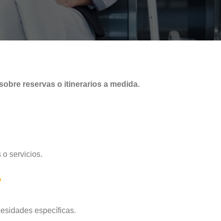
obre reservas o itinerarios a medida.
o servicios.
?
cesidades específicas.