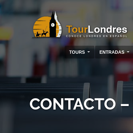
Skip to main content
TOURS
ENTRADAS
CONTACTO –