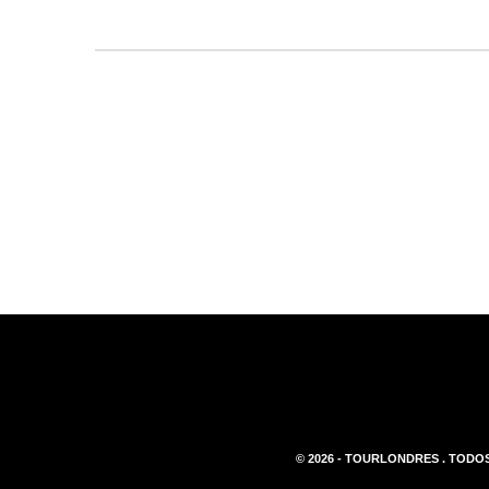
© 2026 - TOURLONDRES . TODOS