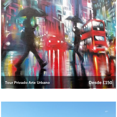
Tour Privado Arte Urbano
Desde £150