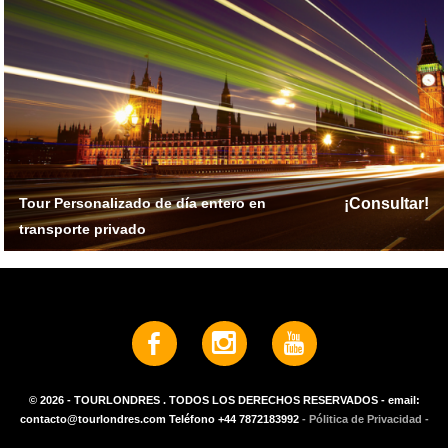
Tour Personalizado de día entero en
¡Consultar!
transporte privado
© 2026 - TOURLONDRES . TODOS LOS DERECHOS RESERVADOS - email:
contacto@tourlondres.com Teléfono +44 7872183992
- Pólitica de Privacidad -