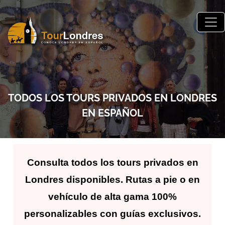
Skip to main content
TODOS LOS TOURS PRIVADOS EN LONDRES
EN ESPAÑOL
Consulta todos los tours privados en
Londres disponibles. Rutas a pie o en
vehículo de alta gama 100%
personalizables con guías exclusivos.