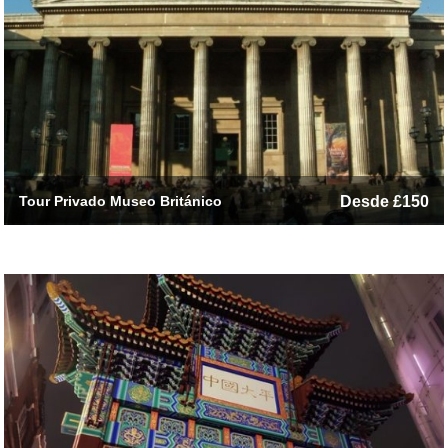
Tour Privado Museo Británico
Desde £150