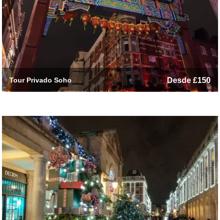
Tour Privado Soho
Desde £150