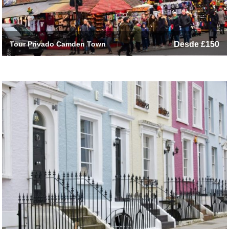
Tour Privado Camden Town
Desde £150