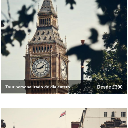
Tour personalizado de día entero
Desde £390