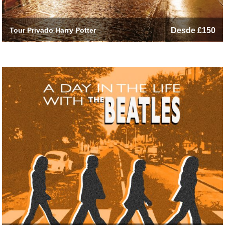
Tour Privado Harry Potter
Desde £150