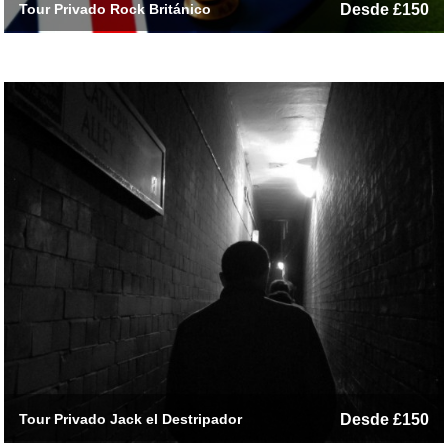
Tour Privado Rock Británico
Desde £150
Tour Privado Jack el Destripador
Desde £150