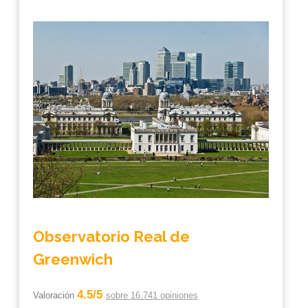
Observatorio Real de
Greenwich
4.5/5
Valoración
sobre 16.741 opiniones