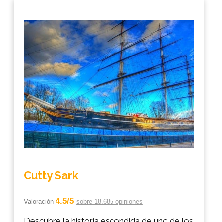
Cutty Sark
4.5/5
Valoración
sobre 18.685 opiniones
Descubre la historia escondida de uno de los