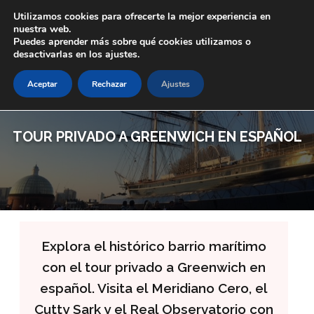
Skip to main content
Utilizamos cookies para ofrecerte la mejor experiencia en
nuestra web.
Puedes aprender más sobre qué cookies utilizamos o
desactivarlas en los ajustes.
Aceptar
Rechazar
Ajustes
TOUR PRIVADO A GREENWICH EN ESPAÑOL
Explora el histórico barrio marítimo
con el tour privado a Greenwich en
español. Visita el Meridiano Cero, el
Cutty Sark y el Real Observatorio con