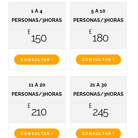
1 A 4
5 A 10
PERSONAS/3HORAS
PERSONAS/3HORAS
£
£
150
180
CONSULTAR !
CONSULTAR !
11 A 20
21 A 30
PERSONAS/3HORAS
PERSONAS/3HORAS
£
£
210
245
CONSULTAR !
CONSULTAR !