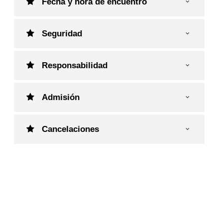
Fecha y hora de encuentro
Seguridad
Responsabilidad
Admisión
Cancelaciones
Tour Pubs Históricos Londres
Tour día entero en Londres
Tour día entero en Londres