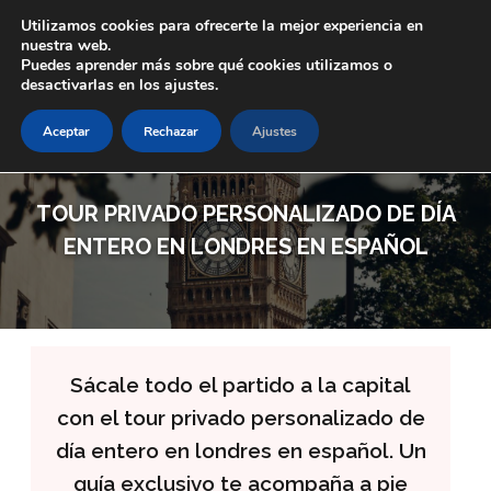
Skip to main content
Utilizamos cookies para ofrecerte la mejor experiencia en
nuestra web.
Puedes aprender más sobre qué cookies utilizamos o
desactivarlas en los ajustes.
Aceptar
Rechazar
Ajustes
TOUR PRIVADO PERSONALIZADO DE DÍA
ENTERO EN LONDRES EN ESPAÑOL
Sácale todo el partido a la capital
con el tour privado personalizado de
día entero en londres en español. Un
guía exclusivo te acompaña a pie