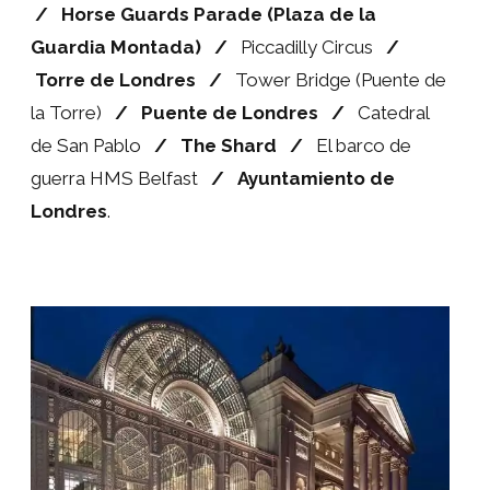
/
Horse Guards Parade (Plaza de la
Guardia Montada)
/
Piccadilly Circus
/
Torre de Londres
/
Tower Bridge (Puente de
la Torre)
/
Puente de Londres
/
Catedral
de San Pablo
/
The
Shard
/
El barco de
guerra HMS Belfast
/
Ayuntamiento de
Londres
.