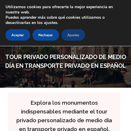
Skip to main content
Utilizamos cookies para ofrecerte la mejor experiencia en
nuestra web.
Puedes aprender más sobre qué cookies utilizamos o
desactivarlas en los ajustes.
Aceptar
Rechazar
Ajustes
TOUR PRIVADO PERSONALIZADO DE MEDIO
DÍA EN TRANSPORTE PRIVADO EN ESPAÑOL
Explora los monumentos
indispensables mediante el tour
privado personalizado de medio día
en transporte privado en español.