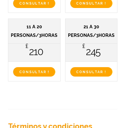
CONSULTAR !
CONSULTAR !
11 A 20
21 A 30
PERSONAS/3HORAS
PERSONAS/3HORAS
£
£
210
245
CONSULTAR !
CONSULTAR !
Términos y condiciones