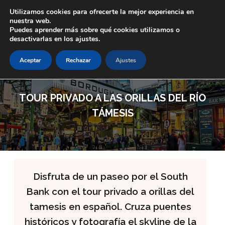
Skip to main content
Utilizamos cookies para ofrecerte la mejor experiencia en
nuestra web.
Puedes aprender más sobre qué cookies utilizamos o
desactivarlas en los ajustes.
Aceptar
Rechazar
Ajustes
TOUR PRIVADO A LAS ORILLAS DEL RÍO
TÁMESIS
Disfruta de un paseo por el South
Bank con el tour privado a orillas del
tamesis en español. Cruza puentes
históricos y fotografía el skyline de la