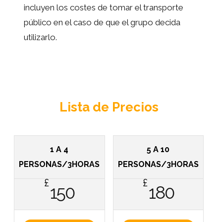
incluyen los costes de tomar el transporte
público en el caso de que el grupo decida
utilizarlo.
Lista de Precios
1 A 4
5 A 10
PERSONAS/3HORAS
PERSONAS/3HORAS
£
£
150
180