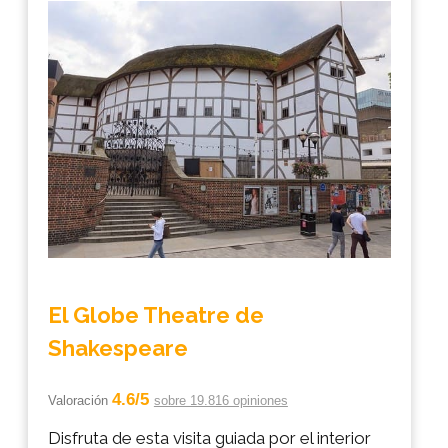
El Globe Theatre de
Shakespeare
4.6/5
Valoración
sobre 19.816 opiniones
Disfruta de esta visita guiada por el interior