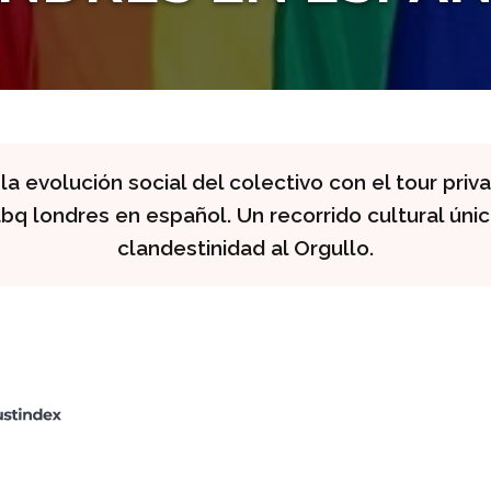
a evolución social del colectivo con el tour priv
gtbq londres en español. Un recorrido cultural úni
clandestinidad al Orgullo.