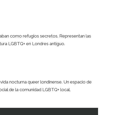
onaban como refugios secretos. Representan las
cultura LGBTQ+ en Londres antiguo.
 vida nocturna queer londinense. Un espacio de
ocial de la comunidad LGBTQ+ local.