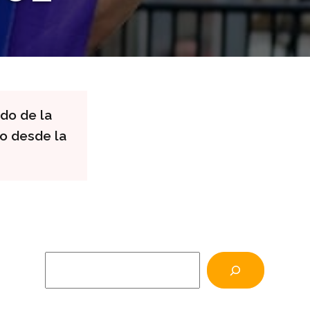
ado de la
co desde la