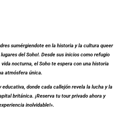
res sumérgiendote en la historia y la cultura queer
lugares del Soho!. Desde sus inicios como refugio
vida nocturna, el Soho te espera con una historia
na atmósfera única.
 educativa, donde cada callejón revela la lucha y la
pital británica. ¡Reserva tu tour privado ahora y
xperiencia inolvidable!».