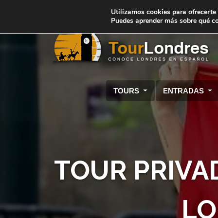
Skip to main content
Utilizamos cookies para ofrecerte 
Puedes aprender más sobre qué coo
TOURS
ENTRADAS
TOUR PRIVAD
LO