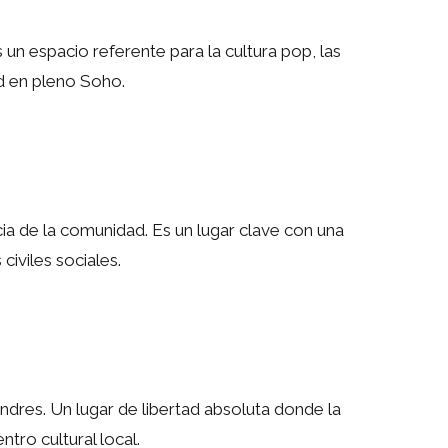
 un espacio referente para la cultura pop, las
ad en pleno Soho.
cia de la comunidad. Es un lugar clave con una
civiles sociales.
ondres. Un lugar de libertad absoluta donde la
ntro cultural local.