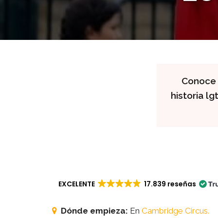
Conoce l
historia l
EXCELENTE
17.839 reseñas
Dónde empieza:
En
Cambridge Circus.