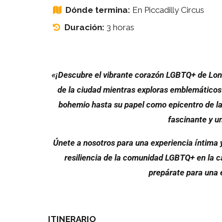
Dónde termina:
En Piccadilly Circus
Duración:
3 horas
«¡Descubre el vibrante corazón LGBTQ+ de Lond
de la ciudad mientras exploras emblemáticos 
bohemio hasta su papel como epicentro de la 
fascinante y u
Únete a nosotros para una experiencia íntima y
resiliencia de la comunidad LGBTQ+ en la ca
prepárate para una e
ITINERARIO