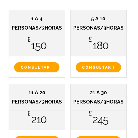
1 A 4
5 A 10
PERSONAS/3HORAS
PERSONAS/3HORAS
£
£
150
180
CONSULTAR !
CONSULTAR !
11 A 20
21 A 30
PERSONAS/3HORAS
PERSONAS/3HORAS
£
£
210
245