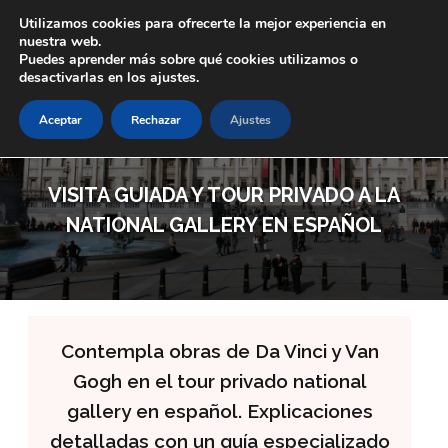
Skip to main content
Utilizamos cookies para ofrecerte la mejor experiencia en
nuestra web.
Puedes aprender más sobre qué cookies utilizamos o
desactivarlas en los ajustes.
Aceptar
Rechazar
Ajustes
VISITA GUIADA Y TOUR PRIVADO A LA
NATIONAL GALLERY EN ESPAÑOL
Contempla obras de Da Vinci y Van
Gogh en el tour privado national
gallery en español. Explicaciones
detalladas con un guía especializado