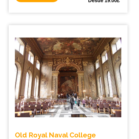
Desde 19.00£
Old Royal Naval College