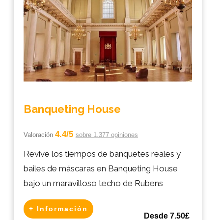
Banqueting House
4.4/5
Valoración
sobre 1.377 opiniones
Revive los tiempos de banquetes reales y
bailes de máscaras en Banqueting House
bajo un maravilloso techo de Rubens
+ Información
Desde 7.50£