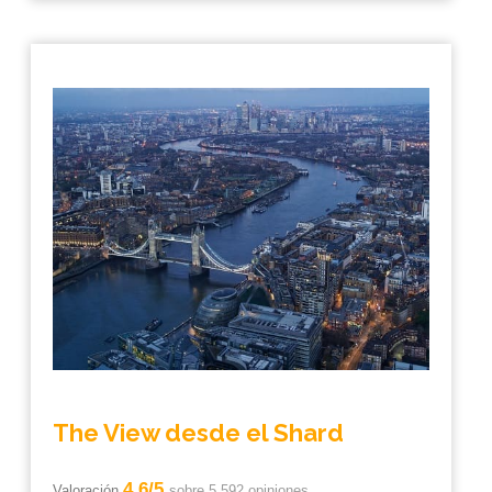
The View desde el Shard
4.6/5
Valoración
sobre 5.592 opiniones