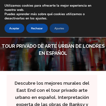
Skip to main content
Utilizamos cookies para ofrecerte la mejor experiencia en
nuestra web.
Puedes aprender más sobre qué cookies utilizamos o
desactivarlas en los ajustes.
Aceptar
Rechazar
Ajustes
TOUR PRIVADO DE ARTE URBAN DE LONDRES
EN ESPAÑOL
Descubre los mejores murales del
East End con el tour privado arte
urbano en español. Interpretación
experta de las obras de Banksy y