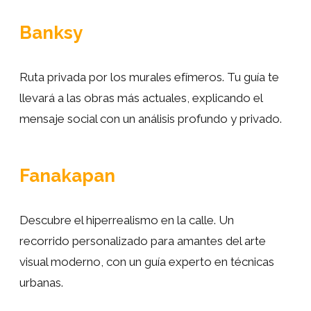
Únete a nosotros y descubre la magia de
Shoreditch, donde las calles son lienzos y la
Banksy
creatividad no conoce límites.
Ruta privada por los murales efímeros. Tu guía te
llevará a las obras más actuales, explicando el
mensaje social con un análisis profundo y privado.
Fanakapan
Descubre el hiperrealismo en la calle. Un
recorrido personalizado para amantes del arte
visual moderno, con un guía experto en técnicas
urbanas.