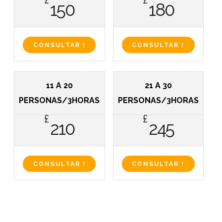
£
£
150
180
CONSULTAR !
CONSULTAR !
11 A 20
21 A 30
PERSONAS/3HORAS
PERSONAS/3HORAS
£
£
210
245
CONSULTAR !
CONSULTAR !