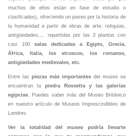
muchos de ellos están en fase de estudio o
clasificados), ofreciendo un paseo por la historia de
la humanidad a partir de obras de arte, reliquias,
antigüedades,… repartidas por las 3 plantas con
casi 100
salas dedicadas a Egipto, Grecia,
África, Italia, los etruscos, los romanos,
antigüedades medievales, etc.
Entre las
piezas más importantes
del museo se
encuentran la
piedra Rossetta y las galerías
egipcias
. Puedes saber más del Museo Británico
en nuestro artículo de Museos Imprescindibles de
Londres
Ver la totalidad del museo podría llevarte