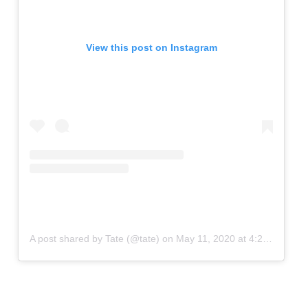
View this post on Instagram
A post shared by Tate (@tate)
on
May 11, 2020 at 4:20am PDT