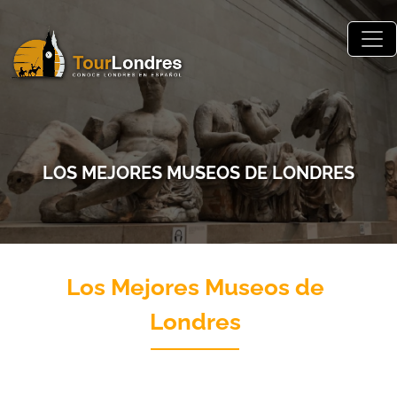
Skip to main content
LOS MEJORES MUSEOS DE LONDRES
Los Mejores Museos de
Londres