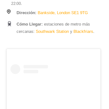
22:00.
Dirección:
Bankside, London SE1 9TG
Có
mo Llegar:
estaciones de metro más
cercanas:
Southwark Station
y
Blackfriars
.