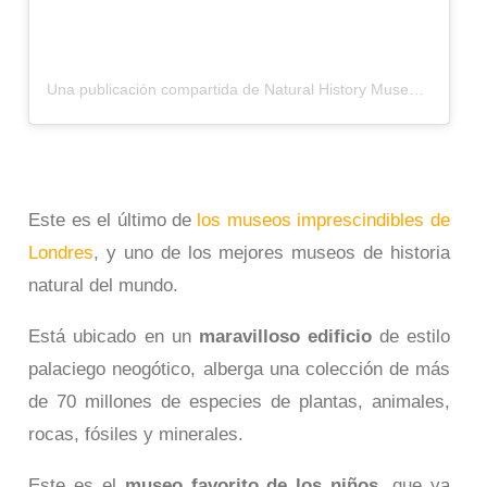
Una publicación compartida de Natural History Museum, London (@natural_history_museum)
Este es el último de
los museos imprescindibles de
Londres
, y uno de los mejores museos de historia
natural del mundo.
Está ubicado en un
maravilloso edificio
de estilo
palaciego neogótico, alberga una colección de más
de 70 millones de especies de plantas, animales,
rocas, fósiles y minerales.
Este es el
museo favorito de los niños
, que ya