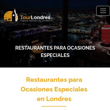
Skip to main content
RESTAURANTES PARA OCASIONES
ESPECIALES
Restaurantes para
Ocasiones Especiales
en Londres