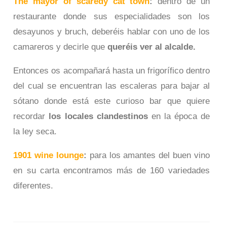
The mayor of scaredy cat town
:
dentro de un
restaurante donde sus especialidades son los
desayunos y bruch, deberéis hablar con uno de los
camareros y decirle que
queréis ver al alcalde.
Entonces os acompañará hasta un frigorífico dentro
del cual se encuentran las escaleras para bajar al
sótano donde está este curioso bar que quiere
recordar
los locales clandestinos
en la época de
la ley seca.
1901 wine lounge
:
para los amantes del buen vino
en su carta encontramos más de 160 variedades
diferentes.