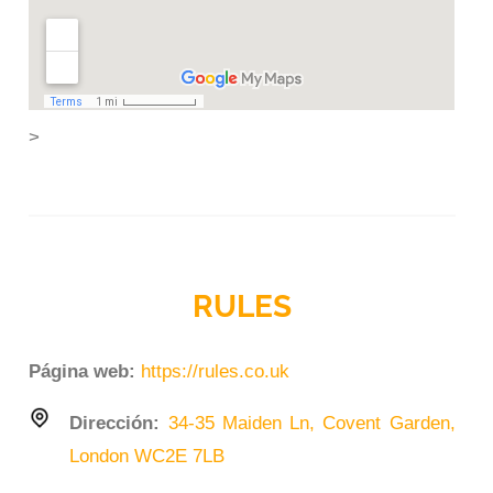
>
RULES
Página web:
https://rules.co.uk
Dirección:
34-35 Maiden Ln, Covent Garden,
London WC2E 7LB