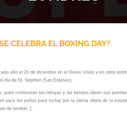
SE CELEBRA EL BOXING DAY?
ada año el 26 de diciembre en el Reino Unido y en otros territ
 día de St. Stephen (San Esteban).
, pues comienzan las rebajas y las tiendas abren sus puertas
saca los puños para luchar por la última oferta de la estant
ás de sentido ;).