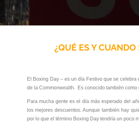
¿QUÉ ES Y CUANDO 
El Boxing Day – es un día Festivo que se celebra c
de la Commonwealth. Es conocido también como el
Para mucha gente es el día más esperado del año
los mejores descuentos. Aunque también hay quien 
por lo que el término Boxing Day tendría un poco m