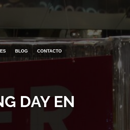
RES
BLOG
CONTACTO
NG DAY EN