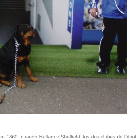
 en 1860 cuando Hallam y Sheffield, los dos clubes de fútbol