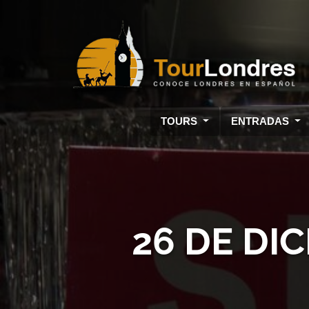
Skip to main content
TOURS
ENTRADAS
26 DE DI