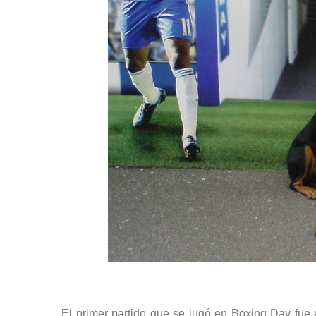
El primer partido que se jugó en Boxing Day fue