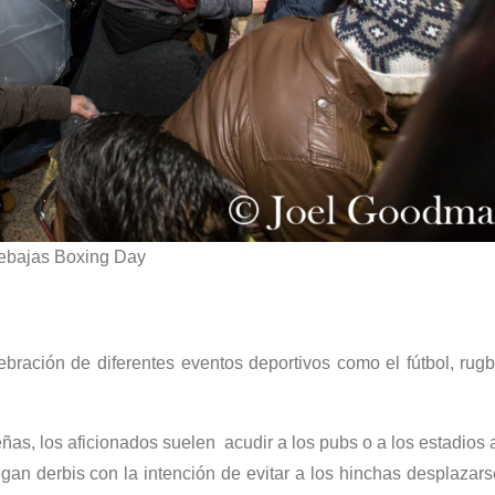
ebajas Boxing Day
bración de diferentes eventos deportivos como el fútbol, rugb
as, los aficionados suelen acudir a los pubs o a los estadios 
egan derbis con la intención de evitar a los hinchas desplazar