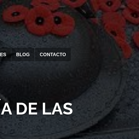
RES
BLOG
CONTACTO
A DE LAS