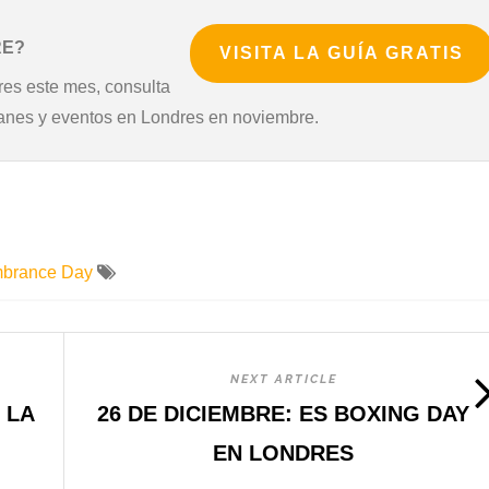
RE?
VISITA LA GUÍA GRATIS
es este mes, consulta
planes y eventos en Londres en noviembre.
brance Day
NEXT ARTICLE
 LA
26 DE DICIEMBRE: ES BOXING DAY
EN LONDRES