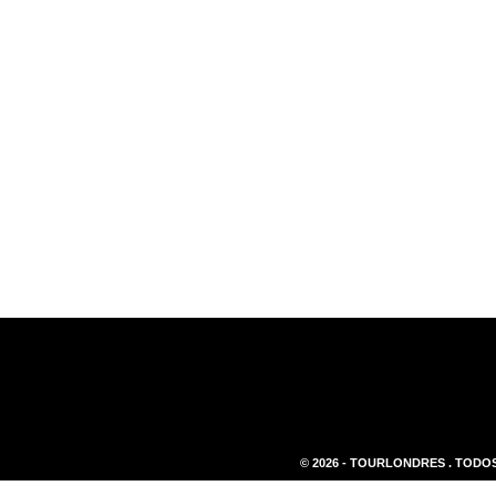
© 2026 - TOURLONDRES . TODOS