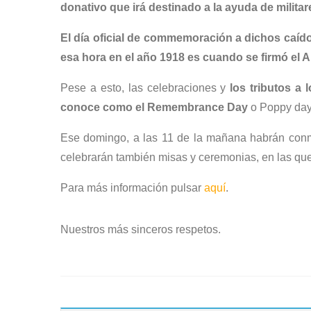
donativo que irá destinado a la ayuda de militar
El día oficial de commemoración a dichos caído
esa hora en el año 1918 es cuando se firmó el Ar
Pese a esto, las celebraciones y
los tributos a
conoce como el Remembrance Day
o Poppy day
Ese domingo, a las 11 de la mañana habrán con
celebrarán también misas y ceremonias, en las que
Para más información pulsar
aquí
.
Nuestros más sinceros respetos.