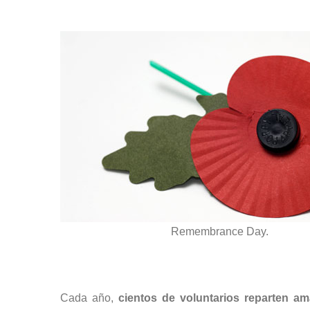
Remembrance Day.
Cada año,
cientos de voluntarios reparten a