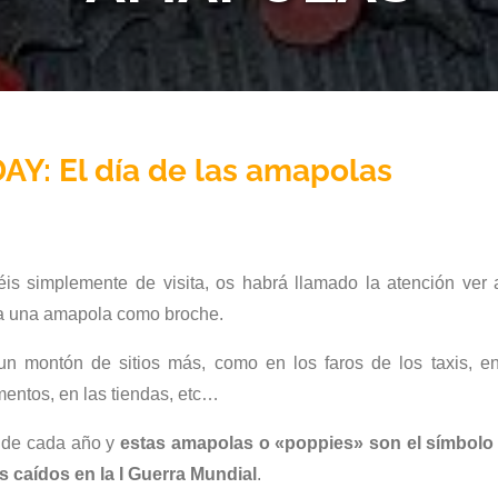
: El día de las amapolas
éis simplemente de visita, os habrá llamado la atención ver
ta una amapola como broche.
 un montón de sitios más, como en los faros de los taxis, en
mentos, en las tiendas, etc…
e de cada año y
estas amapolas o «poppies» son el símbolo
es caídos en la I Guerra Mundial
.