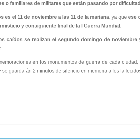
es o familiares de militares que están pasando por dificulta
s es el 11 de noviembre a las 11 de la mañana
, ya que
ese d
misticio y consiguiente final de la I Guerra Mundial
.
 los caídos se realizan el segundo domingo de noviembre 
.
memoraciones en los monumentos de guerra de cada ciudad, 
 se guardarán 2 minutos de silencio en memoria a los fallecido