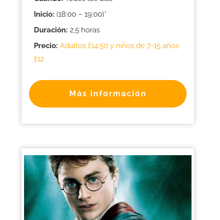
Inicio:
(18:00 – 19:00)*
Duración:
2,5 horas
Precio:
Adultos £14.50 y niños de 7-15 años
£12
Más información