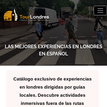
Skip to main content
LAS MEJORES EXPERIENCIAS EN LONDRES
EN ESPAÑOL
Catálogo exclusivo de experiencias
en londres dirigidas por guías
locales. Descubre actividades
inmersivas fuera de las rutas