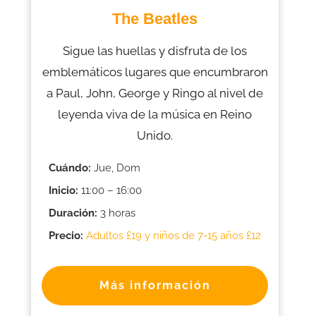
The Beatles
Sigue las huellas y disfruta de los
emblemáticos lugares que encumbraron
a Paul, John, George y Ringo al nivel de
leyenda viva de la música en Reino
Unido.
Cuándo:
Jue, Dom
Inicio:
11:00 – 16:00
Duración:
3 horas
Precio:
Adultos £19 y niños de 7-15 años £12
Más información