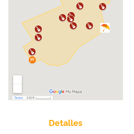
Detalles