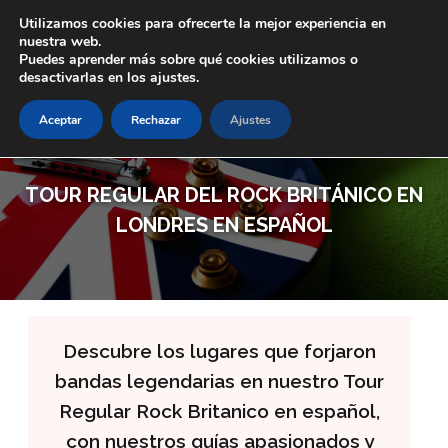
Skip to main content
Utilizamos cookies para ofrecerte la mejor experiencia en
nuestra web.
Puedes aprender más sobre qué cookies utilizamos o
desactivarlas en los ajustes.
Aceptar
Rechazar
Ajustes
TOUR REGULAR DEL ROCK BRITÁNICO EN
LONDRES EN ESPAÑOL
Descubre los lugares que forjaron
bandas legendarias en nuestro Tour
Regular Rock Britanico en español,
con nuestros guías apasionados y