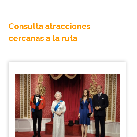
Consulta atracciones
cercanas a la ruta