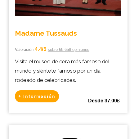
Madame Tussauds
4.4/5
Valoración
sobre 68.658 opiniones
Visita el museo de cera más famoso del
mundo y siéntete famoso por un día
rodeado de celebridades.
+ Información
Desde 37.00£