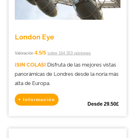
London Eye
4.5/5
Valoración
sobre 164.353 opiniones
¡SIN COLAS!
Disfruta de las mejores vistas
panorámicas de Londres desde la noria más
alta de Europa.
+ Información
Desde 29.50£