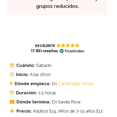
grupos reducidos.
EXCELENTE
17.851 reseñas
Cuándo:
Sábado
Inicio:
A las 16:00
Dónde empieza:
En
Cambridge Circus
Duración:
2.5 horas
Dónde termina:
En Savile Row
Precio:
Adultos £19, niños de 7-15 años £12