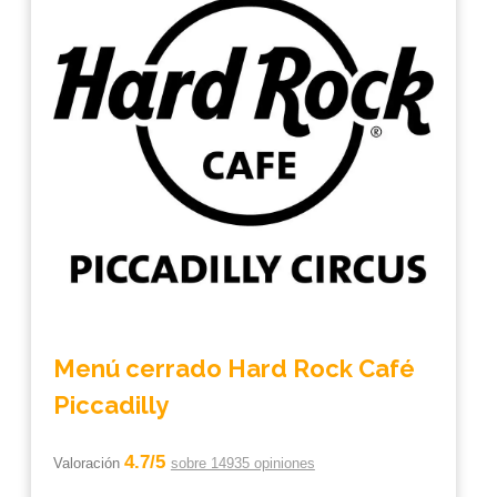
Menú cerrado Hard Rock Café
Piccadilly
4.7/5
Valoración
sobre 14935 opiniones