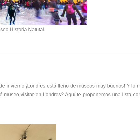
seo Historia Natutal.
ia de invierno ¡Londres está lleno de museos muy buenos! Y lo 
é museo visitar en Londres? Aquí te proponemos una lista c