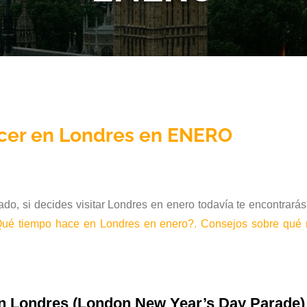
cer en Londres en ENERO
o, si decides visitar Londres en enero todavía te encontrará
ué tiempo hace en Londres en enero?. Consejos sobre qué 
 en Londres (London New Year’s Day Parade)