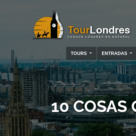
Skip to main content
TOURS
ENTRADAS
10 COSAS