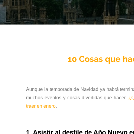
10 Cosas que ha
Aunque la temporada de Navidad ya habrá terminad
muchos eventos y cosas divertidas que hacer.
¿Q
traer en enero
.
1. Asistir al desfile de Año Nuevo