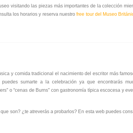
seo visitando las piezas más importantes de la colección mie
nsulta los horarios y reserva nuestro
free tour del Museo Británi
ica y comida tradicional el nacimiento del escritor más famo
 puedes sumarte a la celebración ya que encontrarás mu
ers” o “cenas de Burns” con gastronomía típica escocesa y ev
 que son? ¿te atreverás a probarlos? En esta web puedes cons