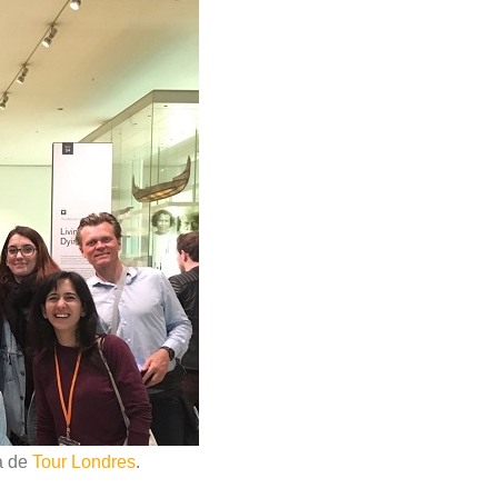
ía de
Tour Londres
.