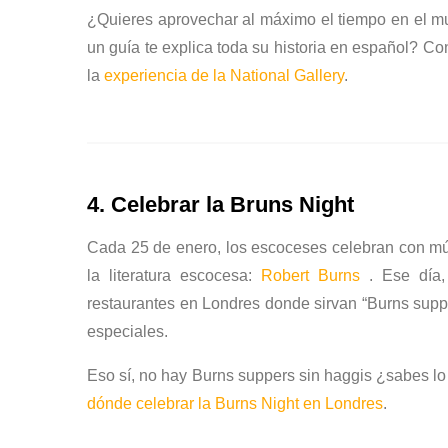
¿Quieres aprovechar al máximo el tiempo en el mu
un guía te explica toda su historia en español? Co
la
experiencia de la National Gallery
.
4. Celebrar la Bruns Night
Cada 25 de enero, los escoceses celebran con mús
la literatura escocesa:
Robert Burns
. Ese día,
restaurantes en Londres donde sirvan “Burns supp
especiales.
Eso sí, no hay Burns suppers sin haggis ¿sabes lo
dónde celebrar la Burns Night en Londres
.