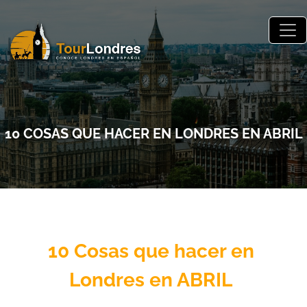
Skip to main content
10 COSAS QUE HACER EN LONDRES EN ABRIL
10 Cosas que hacer en
Londres en ABRIL