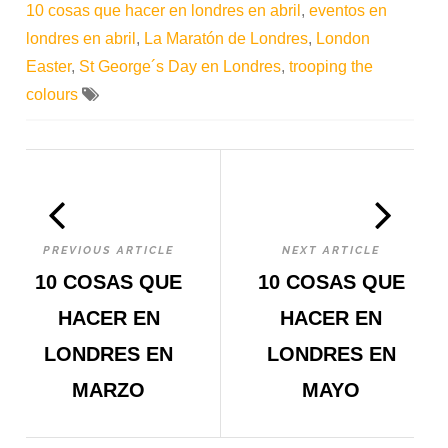
10 cosas que hacer en londres en abril
,
eventos en
londres en abril
,
La Maratón de Londres
,
London
Easter
,
St George´s Day en Londres
,
trooping the
colours
PREVIOUS ARTICLE
NEXT ARTICLE
10 COSAS QUE
10 COSAS QUE
HACER EN
HACER EN
LONDRES EN
LONDRES EN
MARZO
MAYO