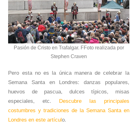
Pasión de Cristo en Trafalgar. FFoto realizada por
Stephen Craven
Pero esta no es la única manera de celebrar la
Semana Santa en Londres: danzas populares,
huevos de pascua, dulces típicos, misas
especiales, etc.
Descubre las principales
costumbres y tradiciones de la Semana Santa en
Londres en este artícul
o.