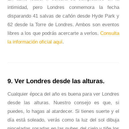
intimidad, pero Londres conmemora la fecha
disparando 41 salvas de cañón desde Hyde Park y
62 desde la Torre de Londres. Ambos son eventos
libres a los que podrás acercarte a verlos.
Consulta
la información oficial aquí
.
9. Ver Londres desde las alturas.
Cualquier época del año es buena para ver Londres
desde las alturas. Nuestro consejo es que, si
puedes, lo hagas al atardecer. Si tienes suerte y el
día está soleado, verás como la luz del sol dibuja
pinceladas rosadas en las nubes del cielo y tiñe los