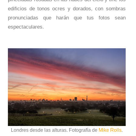
edificios de tonos ocres y dorados, con sombras
pronunciadas que harán que tus fotos sean
espectaculares.
Londres desde las alturas. Fotografía de
Mike Rolls
.