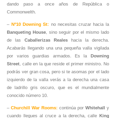
dando paso a once años de República o
Commonwelth.
–
Nº10 Downing St:
no necesitas cruzar hacia la
Banqueting House
, sino seguir por el mismo lado
de las
Caballerizas Reales
hacia la derecha.
Acabarás llegando una una pequeña valla vigilada
por varios guardias armados. Es la
Downing
Street
, calle en la que reside el primer ministro. No
podrás ver gran cosa, pero si te asomas por el lado
izquierdo de la valla verás a la derecha una casa
de ladrillo gris oscuro, que es el mundialmente
conocido número 10.
–
Churchill War Rooms:
continúa por
Whitehall
y
cuando llegues al cruce a la derecha, calle
King