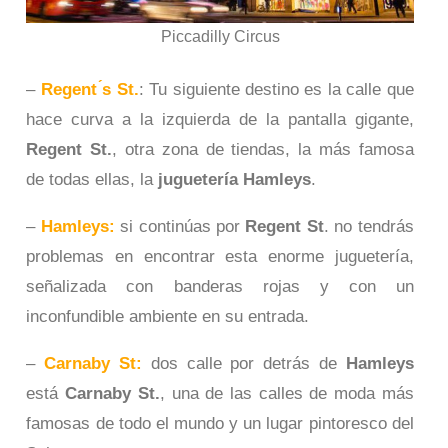
Piccadilly Circus
–
Regent ́s St.
: Tu siguiente destino es la calle que
hace curva a la izquierda de la pantalla gigante,
Regent St.
, otra zona de tiendas, la más famosa
de todas ellas, la
juguetería Hamleys
.
–
Hamleys:
si continúas por
Regent St
. no tendrás
problemas en encontrar esta enorme juguetería,
señalizada con banderas rojas y con un
inconfundible ambiente en su entrada.
–
Carnaby St:
dos calle por detrás de
Hamleys
está
Carnaby St.
, una de las calles de moda más
famosas de todo el mundo y un lugar pintoresco del