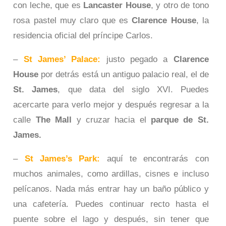
con leche, que es
Lancaster House
, y otro de tono
rosa pastel muy claro que es
Clarence House
, la
residencia oficial del príncipe Carlos.
–
St James’ Palace:
justo pegado a
Clarence
House
por detrás está un antiguo palacio real, el de
St. James
, que data del siglo XVI. Puedes
acercarte para verlo mejor y después regresar a la
calle
The Mall
y cruzar hacia el
parque de St.
James.
–
St James’s Park:
aquí te encontrarás con
muchos animales, como ardillas, cisnes e incluso
pelícanos. Nada más entrar hay un baño público y
una cafetería. Puedes continuar recto hasta el
puente sobre el lago y después, sin tener que