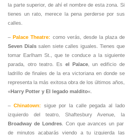
la parte superior, de ahí el nombre de esta zona. Si
tienes un rato, merece la pena perderse por sus
calles.
–
Palace Theatre:
como verás, desde la plaza de
Seven Dials
salen siete calles iguales. Tienes que
tomar Earlham St., que te conduce a la siguiente
parada, otro teatro. Es
el Palace
, un edificio de
ladrillo de finales de la era victoriana en donde se
representa la más exitosa obra de los últimos años,
«
Harry Potter y El legado maldito
«.
–
Chinatown:
sigue por la calle pegada al lado
izquierdo del teatro, Shaftesbury Avenue, la
Broadway de Londres
. Con que avances un par
de minutos acabarás viendo a tu izquierda las