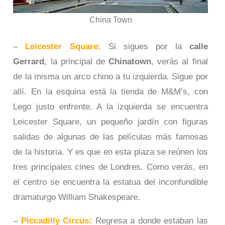
China Town
–
Leicester Square:
Si sigues por la
calle
Gerrard
, la principal de
Chinatown
, verás al final
de la misma un arco chino a tu izquierda. Sigue por
allí. En la esquina está la tienda de M&M’s, con
Lego justo enfrente. A la izquierda se encuentra
Leicester Square, un pequeño jardín con figuras
salidas de algunas de las películas más famosas
de la historia. Y es que en esta plaza se reúnen los
tres principales cines de Londres. Como verás, en
el centro se encuentra la estatua del inconfundible
dramaturgo William Shakespeare.
–
Piccadilly Circus:
Regresa a donde estaban las