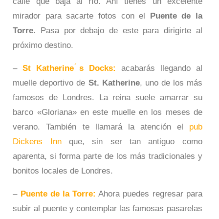
calle que baja al río. Ahí tienes un excelente
mirador para sacarte fotos con el
Puente de la
Torre
. Pasa por debajo de este para dirigirte al
próximo destino.
–
St Katherine ́s Docks:
acabarás llegando al
muelle deportivo de
St. Katherine
, uno de los más
famosos de Londres. La reina suele amarrar su
barco «Gloriana» en este muelle en los meses de
verano. También te llamará la atención el
pub
Dickens Inn
que, sin ser tan antiguo como
aparenta, si forma parte de los más tradicionales y
bonitos locales de Londres.
–
Puente de la Torre:
Ahora puedes regresar para
subir al puente y contemplar las famosas pasarelas