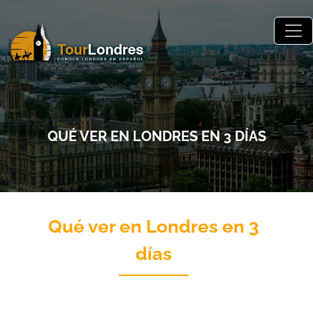
Skip to main content
QUÉ VER EN LONDRES EN 3 DÍAS
Qué ver en Londres en 3
días