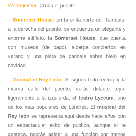
Westminster
. Cruza el puente.
–
Somerset House:
en la orilla norte del Támesis,
a la derecha del puente, se encuentra un elegante y
enorme edificio, la
Somerset House
, que cuenta
con museos (de pago), alberga conciertos en
verano y una pista de patinaje sobre hielo en
navidad.
–
Musical el Rey León:
Si sigues todo recto por la
misma calle del puente, verás delante tuya,
ligeramente a la izquierda, el
teatro Lyceum
, uno
de los más populares de Londres. El
musical del
Rey león
se representa aquí desde hace años con
un espectacular éxito de público, aunque si te
apetece, podrás asistir a una función por menos