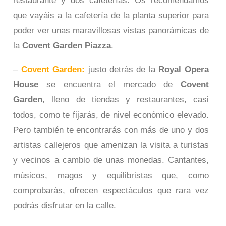
restaurante y dos cafeterías. Os recomendamos
que vayáis a la cafetería de la planta superior para
poder ver unas maravillosas vistas panorámicas de
la
Covent Garden Piazza
.
–
Covent Garden:
justo detrás de la
Royal Opera
House
se encuentra el mercado de
Covent
Garden
, lleno de tiendas y restaurantes, casi
todos, como te fijarás, de nivel económico elevado.
Pero también te encontrarás con más de uno y dos
artistas callejeros que amenizan la visita a turistas
y vecinos a cambio de unas monedas. Cantantes,
músicos, magos y equilibristas que, como
comprobarás, ofrecen espectáculos que rara vez
podrás disfrutar en la calle.