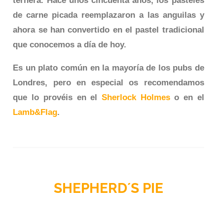
ternera. Hace unos cincuenta años, los pasteles
de carne picada reemplazaron a las anguilas y
ahora se han convertido en el pastel tradicional
que conocemos a día de hoy.
Es un plato común en la mayoría de los pubs de
Londres, pero en especial os recomendamos
que lo provéis en el
Sherlock Holmes
o en el
Lamb&Flag
.
SHEPHERD´S PIE