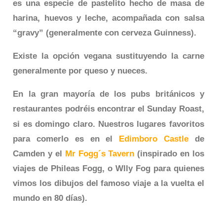
es una especie de pastelito hecho de masa de
harina, huevos y leche, acompañada con salsa
“gravy” (generalmente con cerveza Guinness).
Existe la opción vegana sustituyendo la carne
generalmente por queso y nueces.
En la gran mayoría de los pubs británicos y
restaurantes podréis encontrar el Sunday Roast,
si es domingo claro. Nuestros lugares favoritos
para comerlo es en el
Edimboro Castle
de
Camden y el
Mr Fogg´s Tavern
(inspirado en los
viajes de Phileas Fogg, o Wlly Fog para quienes
vimos los dibujos del famoso viaje a la vuelta el
mundo en 80 días).