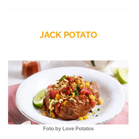
JACK POTATO
Foto by Love Potatos