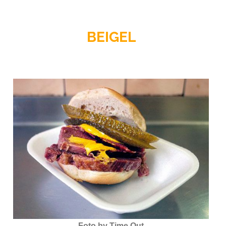
BEIGEL
Foto by Time Out