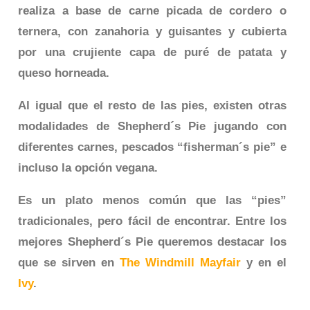
realiza a base de carne picada de cordero o
ternera, con zanahoria y guisantes y cubierta
por una crujiente capa de puré de patata y
queso horneada.
Al igual que el resto de las pies, existen otras
modalidades de Shepherd´s Pie jugando con
diferentes carnes, pescados “fisherman´s pie” e
incluso la opción vegana.
Es un plato menos común que las “pies”
tradicionales, pero fácil de encontrar. Entre los
mejores Shepherd´s Pie queremos destacar los
que se sirven en
The Windmill Mayfair
y en el
Ivy
.