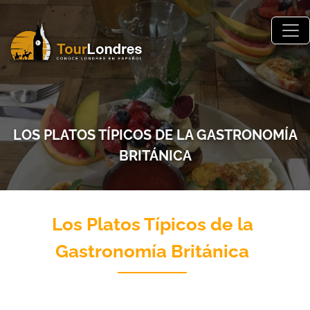
Skip to main content
LOS PLATOS TÍPICOS DE LA GASTRONOMÍA
BRITÁNICA
Los Platos Típicos de la
Gastronomía Británica