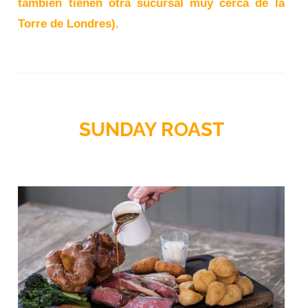
también tienen otra sucursal muy cerca de la
Torre de Londres).
SUNDAY ROAST