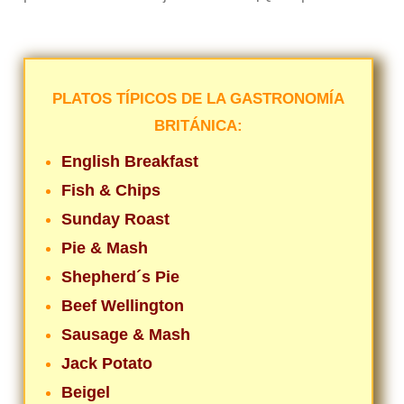
PLATOS TÍPICOS DE LA GASTRONOMÍA
BRITÁNICA:
English Breakfast
Fish & Chips
Sunday Roast
Pie & Mash
Shepherd´s Pie
Beef Wellington
Sausage & Mash
Jack Potato
Beigel