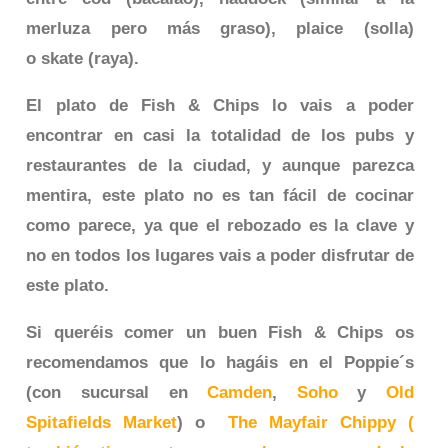
merluza pero más graso),
plaice
(solla)
o
skate
(raya).
El plato de Fish & Chips lo vais a poder
encontrar en casi la totalidad de los pubs y
restaurantes de la ciudad, y aunque parezca
mentira, este plato no es tan fácil de cocinar
como parece, ya que el rebozado es la clave y
no en todos los lugares vais a poder disfrutar de
este plato.
Si queréis comer un buen Fish & Chips os
recomendamos que lo hagáis en el
Poppie´s
(con sucursal en
Camden
,
Soho
y
Old
Spitafields Market
) o
The Mayfair Chippy (