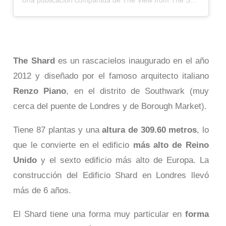
Una publicación compartida de The View from The Shard (@shardview)
The Shard
es un rascacielos inaugurado en el año
2012 y diseñado por el famoso arquitecto italiano
Renzo Piano
, en el distrito de Southwark (muy
cerca del puente de Londres y de Borough Market).
Tiene 87 plantas y una
altura de 309.60 metros
, lo
que le convierte en el edificio
más alto de Reino
Unido
y el sexto edificio más alto de Europa. La
construcción del Edificio Shard en Londres llevó
más de 6 años.
El Shard tiene una forma muy particular en
forma