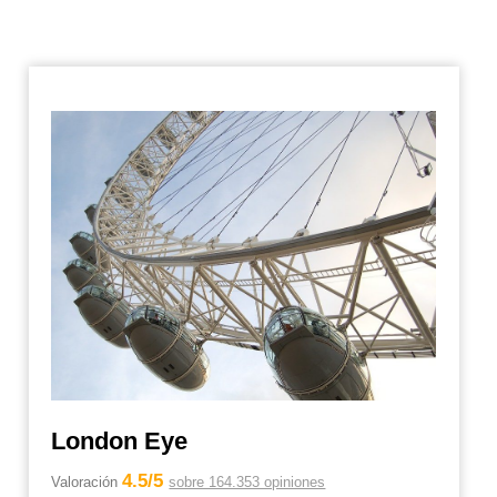
London Eye
4.5/5
Valoración
sobre 164.353 opiniones