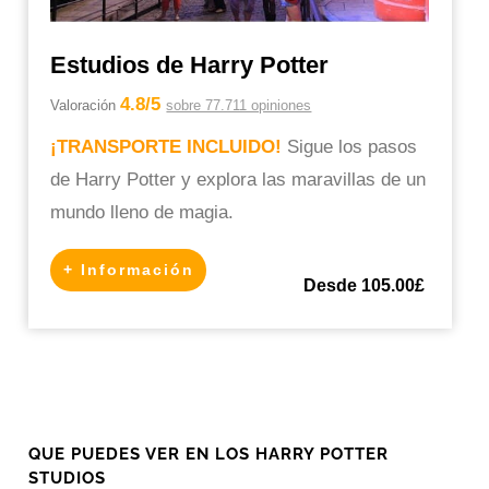
Estudios de Harry Potter
4.8/5
Valoración
sobre 77.711 opiniones
¡TRANSPORTE INCLUIDO!
Sigue los pasos
de Harry Potter y explora las maravillas de un
mundo lleno de magia.
+ Información
Desde 105.00£
QUE PUEDES VER EN LOS HARRY POTTER
STUDIOS