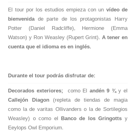
El tour por los estudios empieza con un
vídeo de
bienvenida
de parte de los protagonistas Harry
Potter (Daniel Radcliffe), Hermione (Emma
Watson) y Ron Weasley (Rupert Grint).
A tener en
cuenta que el idioma es en inglés.
Durante el tour podrás disfrutar de:
Decorados exteriores;
como El
andén 9 ¾
y el
Callejón Diagon
(repleta de tiendas de magia
como la de varitas Ollivanders o la de Sortilegios
Weasley) o como el
Banco de los Gringotts
y
Eeylops Owl Emporium.