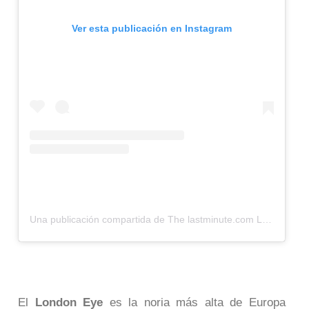
Ver esta publicación en Instagram
Una publicación compartida de The lastminute.com London Eye (@londoneye)
El
London Eye
es la noria más alta de Europa