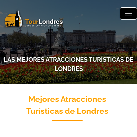
Skip to main content
LAS MEJORES ATRACCIONES TURÍSTICAS DE
LONDRES
Mejores Atracciones
Turísticas de Londres