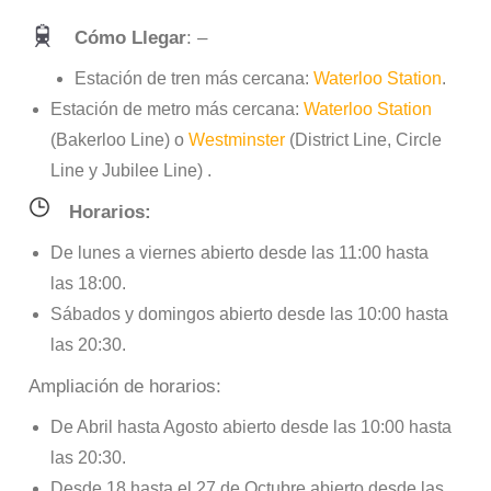
Cómo Llegar
: –
Estación de tren más cercana:
Waterloo Station
.
Estación de metro más cercana:
Waterloo Station
(Bakerloo Line) o
Westminster
(District Line, Circle
Line y Jubilee Line) .
Horarios:
De lunes a viernes abierto desde las 11:00 hasta
las 18:00.
Sábados y domingos abierto desde las 10:00 hasta
las 20:30.
Ampliación de horarios:
De Abril hasta Agosto abierto desde las 10:00 hasta
las 20:30.
Desde 18 hasta el 27 de Octubre abierto desde las