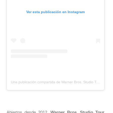
Ver esta publicación en Instagram
Una publicación compartida de Warner Bros. Studio Tour (@wbtourlondon)
Abiertos desde 2012,
Warner Bros
.
Studio Tour