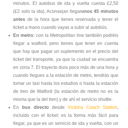
minutos. El autobus de ida y vuelta cuesta £2,50
(£2 solo la ida). Aconsejan llegar
unos 45 minutos
antes
de la hora que tienes reservada y tener el
ticket a mano cuando vayas a subir al autobús.
En metro:
con la Metropolitan line también podréis
llegar a watford, pero tienes que tener en cuenta
que hay que pagar un suplemento en el precio del
ticket del transporte, ya que la ciudad se encuentra
en zona 7. El trayecto dura poco más de una hora y
cuando llegues a la estación de metro, tendrás que
tomar un taxi hasta los estudios o hasta la estación
de tren de Watford (la estación de metro no es la
misma que la del tren) y de ahí el servicio shuttle.
En
bus directo
desde
Victoria Coach Station
,
incluido con el ticket: es la forma más fácil para
llegar, ya que es un servicio de ida y vuelta, con un