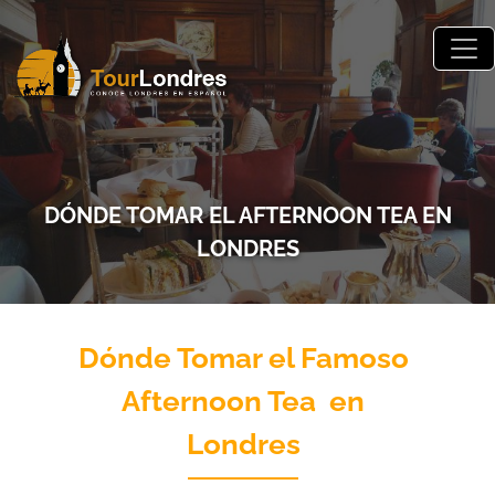
Skip to main content
DÓNDE TOMAR EL AFTERNOON TEA EN
LONDRES
Dónde Tomar el Famoso
Afternoon Tea en
Londres