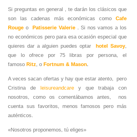
Si preguntas en general , te darán los clásicos que
son las cadenas más económicas como
Cafe
Rouge
o
Patisserie Valerie
. Si nos vamos a los
no económicos pero para esa ocasión especial que
quieres dar a alguien puedes optar
hotel Savoy
,
que lo ofrece por 75 libras por persona, el
famoso
Ritz
, o
Fortnum & Mason
.
A veces sacan ofertas y hay que estar atento, pero
Cristina de
leisureandcare
y que trabaja con
nosotros, como os comentábamos antes, nos
cuenta sus favoritos, menos famosos pero más
auténticos.
«Nosotros proponemos, tú eliges»