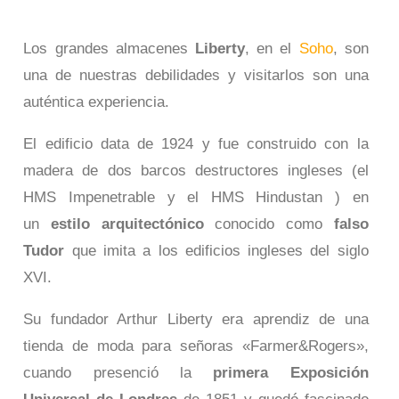
Los grandes almacenes
Liberty
, en el
Soho
, son
una de nuestras debilidades y visitarlos son una
auténtica experiencia.
El edificio data de 1924 y fue construido con la
madera de dos barcos destructores ingleses (el
HMS Impenetrable y el HMS Hindustan ) en
un
estilo arquitectónico
conocido como
falso
Tudor
que imita a los edificios ingleses del siglo
XVI.
Su fundador Arthur Liberty era aprendiz de una
tienda de moda para señoras «Farmer&Rogers»,
cuando presenció la
primera Exposición