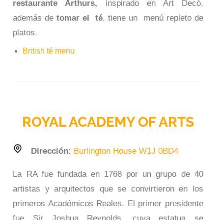
restaurante Arthurs,
inspirado en Art Decó,
además de
tomar el té
, tiene un menú repleto de
platos.
British té menu
ROYAL ACADEMY OF ARTS
Dirección:
Burlington House
W1J 0BD4
La RA fue fundada en 1768 por un grupo de 40
artistas y arquitectos que se convirtieron en los
primeros Académicos Reales. El primer presidente
fue Sir Joshua Reynolds, cuya estatua se