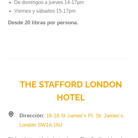
De domingos a jueves 14-17pm
Viernes y sábados 15-17pm
Desde 20 libras por persona.
THE STAFFORD LONDON
HOTEL
Dirección:
16-18 St James’s Pl, St. James’s,
London SW1A 1NJ