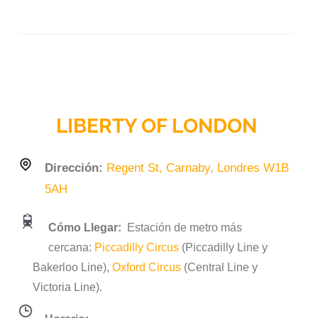
LIBERTY OF LONDON
Dirección:
Regent St, Carnaby, Londres W1B
5AH
Cómo Llegar:
Estación de metro más
cercana:
Piccadilly Circus
(Piccadilly Line y
Bakerloo Line),
Oxford Circus
(Central Line y
Victoria Line).