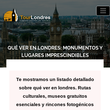
Skip to main content
QUÉ VER EN LONDRES: MONUMENTOS Y
LUGARES IMPRESCINDIBLES
Te mostramos un listado detallado
sobre qué ver en londres. Rutas
culturales, museos gratuitos
esenciales y rincones fotogénicos