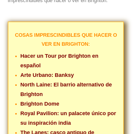
imprescindibles que hacer o ver en Brighton:
COSAS IMPRESCINDIBLES QUE HACER O
VER EN BRIGHTON:
Hacer un Tour por Brighton en
español
Arte Urbano: Banksy
North Laine: El barrio alternativo de
Brighton
Brighton Dome
Royal Pavilion: un palacete único por
su inspiración india
The Lanes: casco antiguo de