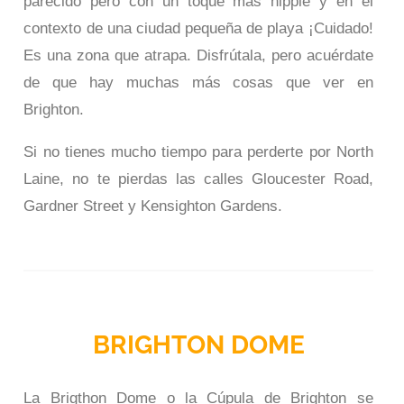
parecido pero con un toque más hippie y en el
contexto de una ciudad pequeña de playa ¡Cuidado!
Es una zona que atrapa. Disfrútala, pero acuérdate
de que hay muchas más cosas que ver en
Brighton.
Si no tienes mucho tiempo para perderte por North
Laine, no te pierdas las calles Gloucester Road,
Gardner Street y Kensighton Gardens.
BRIGHTON DOME
La Brigthon Dome o la Cúpula de Brighton se