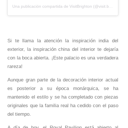
Una publicación compartida de VisitBrighton (@visit.brighton)
e
Si te llama la atención la inspiración india del
exterior, la inspiración china del interior te dejaría
con la boca abierta. ¡Este palacio es una verdadera
rareza!
Aunque gran parte de la decoración interior actual
es posterior a su época monárquica, se ha
mantenido el estilo y se ha completado con piezas
originales que la familia real ha cedido con el paso
del tiempo.
A día de hoy, el Royal Pavilion está abierto al