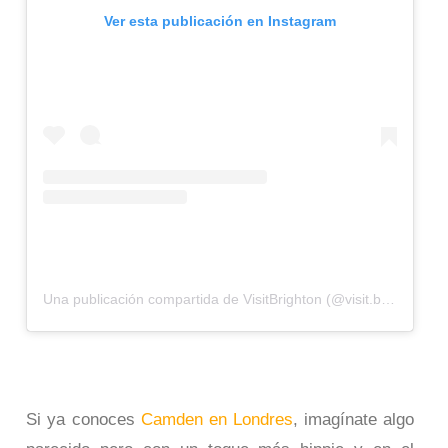
Ver esta publicación en Instagram
Una publicación compartida de VisitBrighton (@visit.brighton)
e
Si ya conoces
Camden en Londres
, imagínate algo