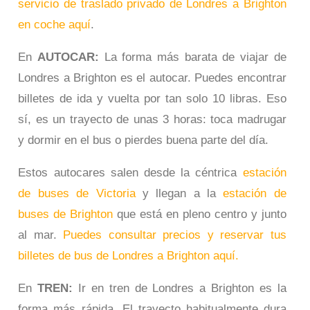
servicio de traslado privado de Londres a Brighton
en coche aquí
.
En
AUTOCAR:
La forma más barata de viajar de
Londres a Brighton es el autocar. Puedes encontrar
billetes de ida y vuelta por tan solo 10 libras. Eso
sí, es un trayecto de unas 3 horas: toca madrugar
y dormir en el bus o pierdes buena parte del día.
Estos autocares salen desde la céntrica
estación
de buses de Victoria
y llegan a la
estación de
buses de Brighton
que está en pleno centro y junto
al mar.
Puedes consultar precios y reservar tus
billetes de bus de Londres a Brighton aquí.
En
TREN:
Ir en tren de Londres a Brighton es la
forma más rápida. El trayecto habitualmente dura