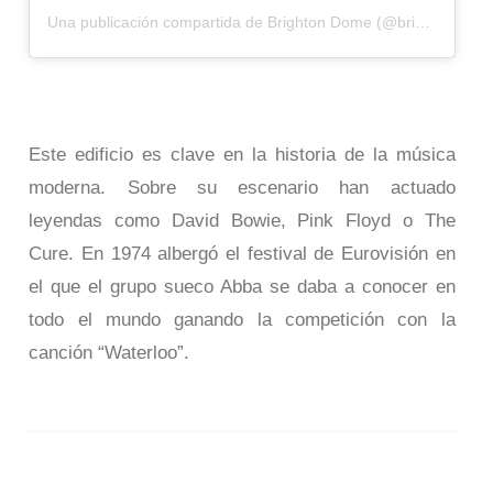
Una publicación compartida de Brighton Dome (@brighton_dome)
Este edificio es clave en la historia de la música
moderna. Sobre su escenario han actuado
leyendas como David Bowie, Pink Floyd o The
Cure. En 1974 albergó el festival de Eurovisión en
el que el grupo sueco Abba se daba a conocer en
todo el mundo ganando la competición con la
canción “Waterloo”.