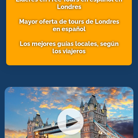
Londres
Mayor oferta de tours de Londres
en español
Los mejores guías locales, según
los viajeros