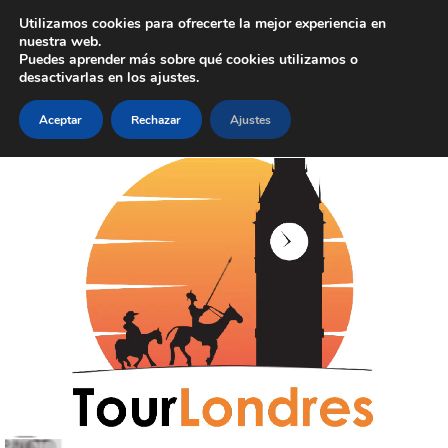
Skip to main content
Utilizamos cookies para ofrecerte la mejor experiencia en
nuestra web.
Puedes aprender más sobre qué cookies utilizamos o
desactivarlas en los ajustes.
Aceptar
Rechazar
Ajustes