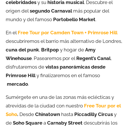
celebridades
y su
historia musical
. Descubre el
origen del
segundo Carnaval
más popular del
mundo y del famoso
Portobello Market
.
En el
Free Tour por Camden Town + Primrose Hill
descubriremos el barrio más alternativo de Londres,
cuna del punk
,
Britpop
y hogar de
Amy
Winehouse
. Pasearemos por el
Regent’s Canal
,
disfrutaremos de
vistas panorámicas desde
Primrose Hill
y finalizaremos en el famoso
mercado
.
Sumérgete en una de las zonas más eclécticas y
atrevidas de la ciudad con nuestro
Free Tour por el
Soho
.
Desde
Chinatown
hasta
Piccadilly Circus
y
de
Soho Square
a
Carnaby Street
descubrirás los