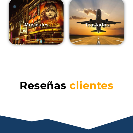
Musicales
Traslados
Reseñas
clientes