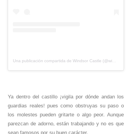
Una publicación compartida de Windsor Castle (@windsor.castle)
Ya dentro del castillo ¡vigila por dónde andan los
guardias reales! pues como obstruyas su paso o
los molestes pueden gritarte o algo peor. Aunque
parezcan de adorno, están trabajando y no es que
sean famosos por su buen carácter.