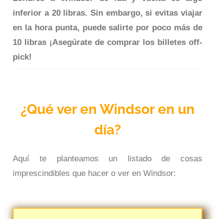
inferior a 20 libras. Sin embargo, si evitas viajar
en la hora punta, puede salirte por poco más de
10 libras ¡Asegúrate de comprar los billetes off-
pick!
¿Qué ver en Windsor en un
día?
Aquí te planteamos un listado de cosas
imprescindibles que hacer o ver en Windsor: