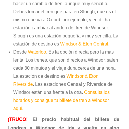
hacer un cambio de tren, aunque muy sencillo.
Debes tomar el tren que para en Slough, que es el
mismo que va a Oxford, por ejemplo, y en dicha
estación cambiar al andén del tren de Windsor.
Slough es una estación pequeña y muy sencilla. La
estación de destino es
Windsor
& Eton Central
.
Desde
Waterloo
. Es la opción directa pero la más
lenta. Los trenes, que son directos a Windsor, salen
cada 30 minutos y el viaje dura cerca de una hora.
La estación de destino es
Windsor
& Eton
Riverside
. Las estaciones Central y Riverside de
Windsor están una frente a la otra.
Consulta los
horarios y consigue tu billete de tren a Windsor
aquí.
¡TRUCO!
El precio habitual del billete de
Londres a Windsor de ida y vuelta es algo