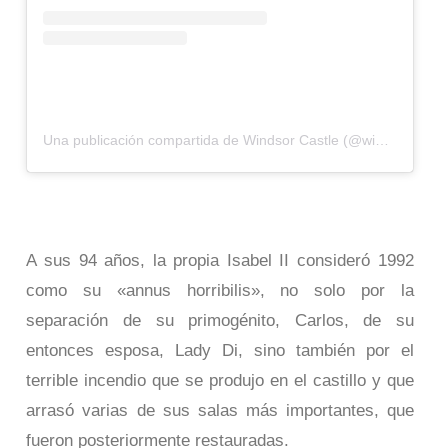
Una publicación compartida de Windsor Castle (@windsor.castle)
A sus 94 años, la propia Isabel II consideró 1992
como su «annus horribilis», no solo por la
separación de su primogénito, Carlos, de su
entonces esposa, Lady Di, sino también por el
terrible incendio que se produjo en el castillo y que
arrasó varias de sus salas más importantes, que
fueron posteriormente restauradas.