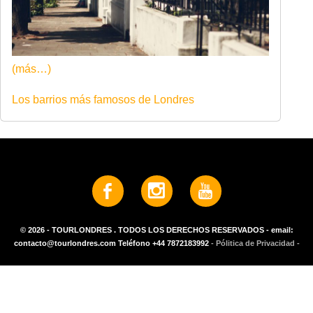
(más…)
Los barrios más famosos de Londres
© 2026 - TOURLONDRES . TODOS LOS DERECHOS RESERVADOS - email:
contacto@tourlondres.com Teléfono +44 7872183992
- Pólitica de Privacidad -