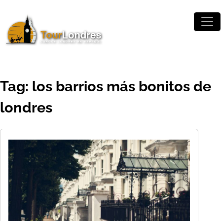
Skip to main content
Tag: los barrios más bonitos de
londres