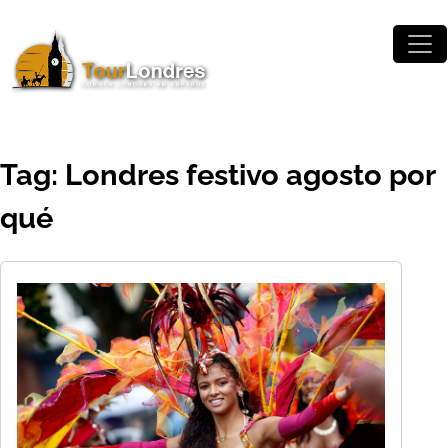
Skip to main content
Tag: Londres festivo agosto por
qué