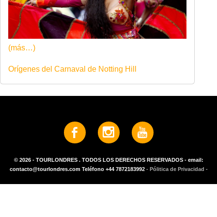
(más…)
Orígenes del Carnaval de Notting Hill
© 2026 - TOURLONDRES . TODOS LOS DERECHOS RESERVADOS - email:
contacto@tourlondres.com Teléfono +44 7872183992
- Pólitica de Privacidad -