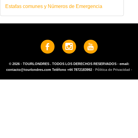
Estafas comunes y Números de Emergencia
© 2026 - TOURLONDRES . TODOS LOS DERECHOS RESERVADOS - email:
contacto@tourlondres.com Teléfono +44 7872183992
- Pólitica de Privacidad -