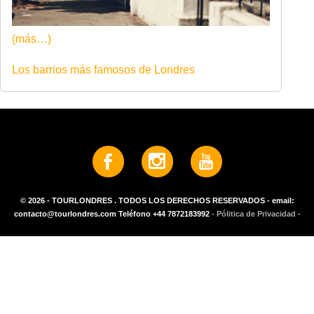
(más…)
Los barrios más famosos de Londres
© 2026 - TOURLONDRES . TODOS LOS DERECHOS RESERVADOS - email:
contacto@tourlondres.com Teléfono +44 7872183992
- Pólitica de Privacidad -