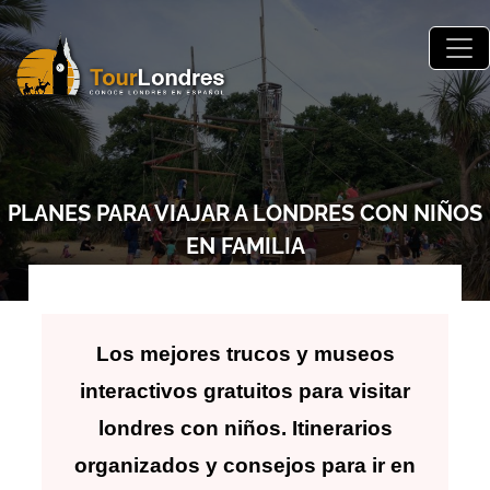
Skip to main content
PLANES PARA VIAJAR A LONDRES CON NIÑOS
EN FAMILIA
Los mejores trucos y museos
interactivos gratuitos para visitar
londres con niños. Itinerarios
organizados y consejos para ir en