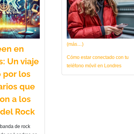
(más…)
en en
Cómo estar conectado con tu
: Un viaje
teléfono móvil en Londres
 por los
arios que
ron a los
 del Rock
banda de rock