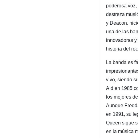
poderosa voz, 
destreza music
y Deacon, hic
una de las ba
innovadoras y 
historia del roc
La banda es f
impresionante
vivo, siendo s
Aid en 1985 c
los mejores de
Aunque Freddi
en 1991, su le
Queen sigue s
en la música 