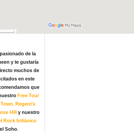
apasionado de la
een y te gustaría
irecto muchos de
 citados en este
 recomendamos que
 nuestro
Free Tour
Town, Regent’s
ose Hill
y nuestro
l Rock británico
el Soho.