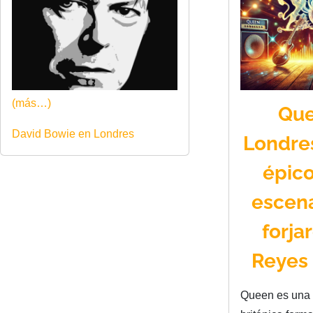
(más…)
Que
David Bowie en Londres
Londres
épico
escen
forja
Reyes
Queen es una 