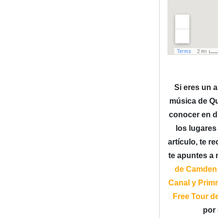
Si eres un 
música de Qu
conocer en d
los lugares
artículo, te
te apuntes a
de Camden 
Canal y Primr
Free Tour de
por 