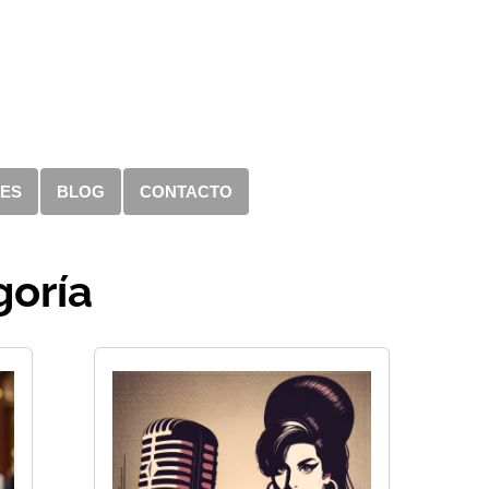
RES
BLOG
CONTACTO
goría