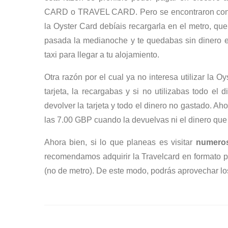
CARD o TRAVEL CARD. Pero se encontraron con ot
la Oyster Card debíais recargarla en el metro, qu
pasada la medianoche y te quedabas sin dinero en
taxi para llegar a tu alojamiento.
Otra razón por el cual ya no interesa utilizar la
tarjeta, la recargabas y si no utilizabas todo el
devolver la tarjeta y todo el dinero no gastado. A
las 7.00 GBP cuando la devuelvas ni el dinero que
Ahora bien, si lo que planeas es visitar
numeros
recomendamos adquirir la Travelcard en formato pa
(no de metro). De este modo, podrás aprovechar lo