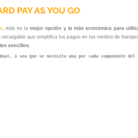
ARD PAY AS YOU GO
ss
, esta es la
mejor opción y la más económica para utiliza
a recargable que simplifica los pagos en los medios de transpo
es sencillos.
dual, o sea que se necesita una por cada componente del 