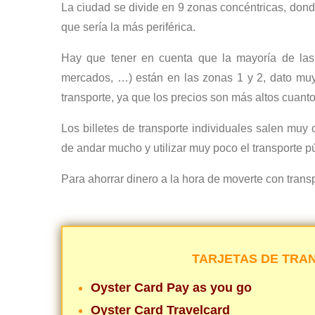
La ciudad se divide en 9 zonas concéntricas, donde
que sería la más periférica.
Hay que tener en cuenta que la mayoría de las a
mercados, …) están en las zonas 1 y 2, dato muy 
transporte, ya que los precios son más altos cuant
Los billetes de transporte individuales salen muy
de andar mucho y utilizar muy poco el transporte pú
Para ahorrar dinero a la hora de moverte con transp
TARJETAS DE TRA
Oyster Card Pay as you go
Oyster Card Travelcard