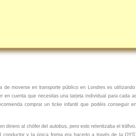
a de moverse en transporte público en Londres es utilizando
ner en cuenta que necesitas una tarjeta individual para cada a
comienda comprar un ticke infantil que podéis conseguir en
 dinero al chófer del autobus, pero esto relentizaba el tráfivo
al conductor y la única forma era hacerlo a través de la OY