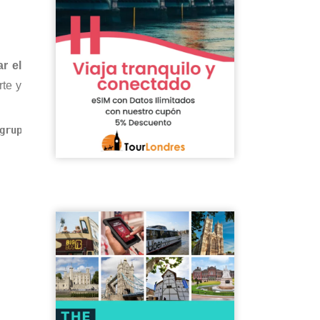
r el
rte y
grupo (los niños menores de 10 años viajan gratis).