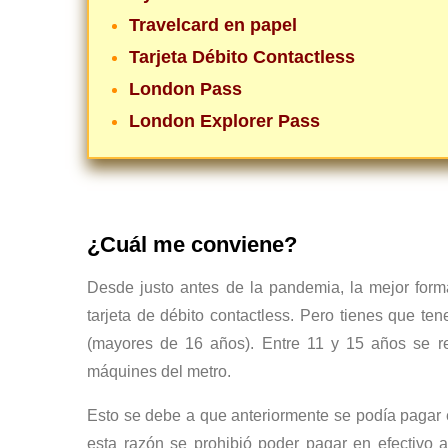
Travelcard en papel
Tarjeta Débito Contactless
London Pass
London Explorer Pass
¿Cuál me conviene?
Desde justo antes de la pandemia, la mejor form
tarjeta de débito contactless. Pero tienes que te
(mayores de 16 años). Entre 11 y 15 años se re
máquines del metro.
Esto se debe a que anteriormente se podía pagar en
esta razón se prohibió poder pagar en efectivo 