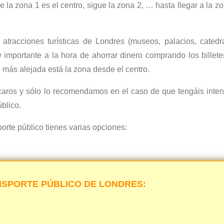
 la zona 1 es el centro, sigue la zona 2, … hasta llegar a la z
tracciones turísticas de Londres (museos, palacios, catedra
importante a la hora de ahorrar dinero comprando los billet
o más alejada está la zona desde el centro.
 caros y sólo lo recomendamos en el caso de que tengáis inte
blico.
orte público tienes varias opciones:
NSPORTE PÚBLICO DE LONDRES: