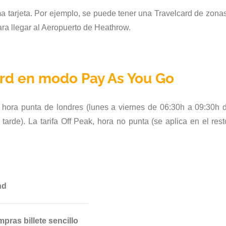
 tarjeta. Por ejemplo, se puede tener una Travelcard de zona
para llegar al Aeropuerto de Heathrow.
ard en modo Pay As You Go
a hora punta de londres (lunes a viernes de 06:30h a 09:30h 
tarde). La tarifa Off Peak, hora no punta (se aplica en el res
nd
mpras billete sencillo