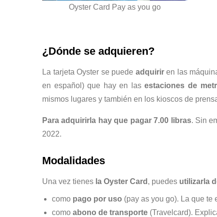
Oyster Card Pay as you go
¿Dónde se adquieren?
La tarjeta Oyster se puede
adquirir
en las máquina
en español) que hay en las
estaciones de met
mismos lugares y también en los kioscos de prens
Para adquirirla hay que pagar 7.00 libras
. Sin e
2022.
Modalidades
Una vez tienes
la Oyster Card
, puedes
utilizarla
como
pago por uso
(pay as you go). La que te
como
abono de transporte
(Travelcard). Expli