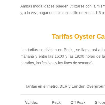
Ambas modalidades pueden utilizarse con la misma
y, a la vez, pagar un billete sencillo de zonas 1-6 
Tarifas Oyster C
Las tarifas se dividen en Peak , se llama así a l
mañana y entre las 16:00 y las 19:00 horas de la 
horarios, los festivos y los fines de semana).
Tarifas en el metro, DLR y London Overgrou
Validez
Peak
Off Peak
Si co