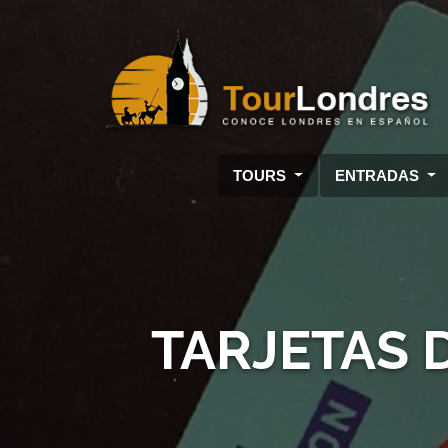
Skip to main content
TOURS
ENTRADAS
TARJETAS 