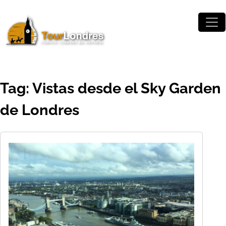
Skip to main content
Tag: Vistas desde el Sky Garden
de Londres