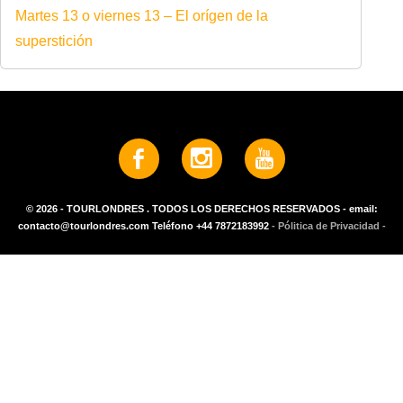
Martes 13 o viernes 13 – El orígen de la
superstición
© 2026 - TOURLONDRES . TODOS LOS DERECHOS RESERVADOS - email:
contacto@tourlondres.com Teléfono +44 7872183992
- Pólitica de Privacidad -