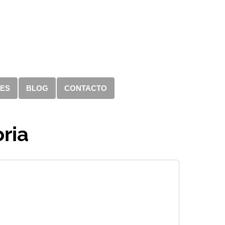
RES
BLOG
CONTACTO
oria