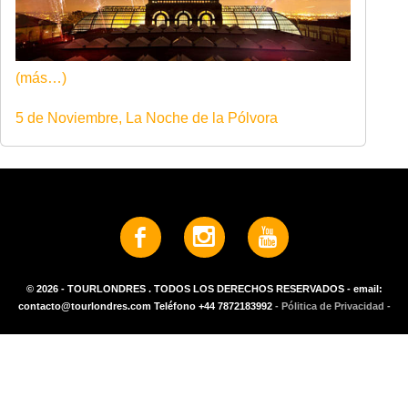
(más…)
5 de Noviembre, La Noche de la Pólvora
© 2026 - TOURLONDRES . TODOS LOS DERECHOS RESERVADOS - email:
contacto@tourlondres.com Teléfono +44 7872183992
- Pólitica de Privacidad -