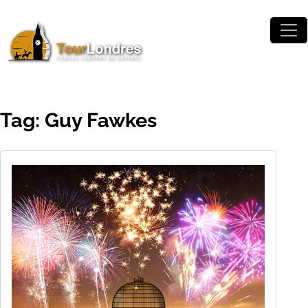
Skip to main content
Tag: Guy Fawkes