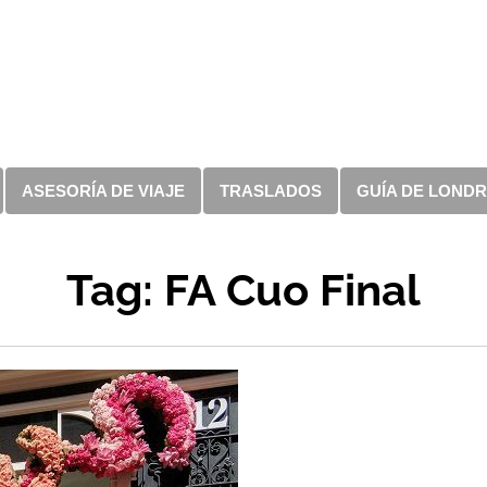
ASESORÍA DE VIAJE
TRASLADOS
GUÍA DE LOND
Tag: FA Cuo Final