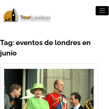
Skip to main content
Tag: eventos de londres en
junio