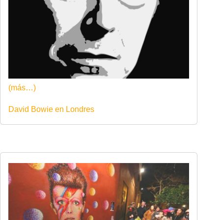
(más…)
David Bowie en Londres