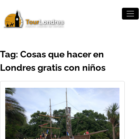
Skip to main content
Tag: Cosas que hacer en
Londres gratis con niños