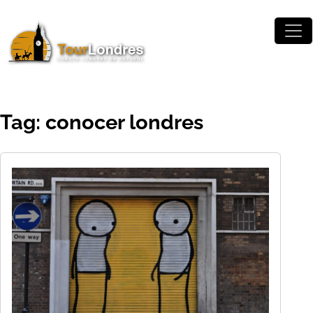
Skip to main content
Tag: conocer londres