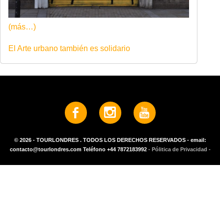
(más…)
El Arte urbano también es solidario
© 2026 - TOURLONDRES . TODOS LOS DERECHOS RESERVADOS - email:
contacto@tourlondres.com Teléfono +44 7872183992
- Pólitica de Privacidad -