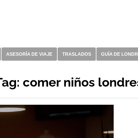
ASESORÍA DE VIAJE
TRASLADOS
GUÍA DE LOND
Tag: comer niños londre