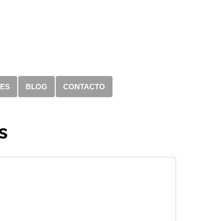
RES
BLOG
CONTACTO
s