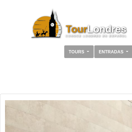
Skip to main content
TOURS
ENTRADAS