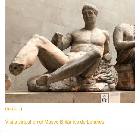
(más…)
Visita virtual en el Museo Británico de Londres