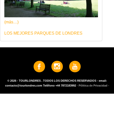
(más…)
LOS MEJORES PARQUES DE LONDRES
© 2026 - TOURLONDRES . TODOS LOS DERECHOS RESERVADOS - email:
contacto@tourlondres.com Teléfono +44 7872183992
- Pólitica de Privacidad -