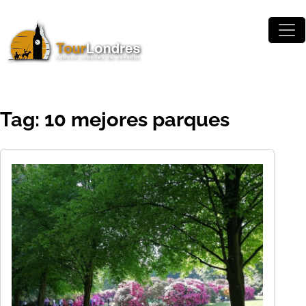
Skip to main content
Tag: 10 mejores parques