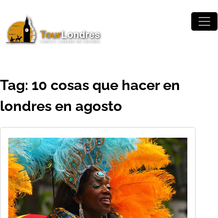
Skip to main content
Tag: 10 cosas que hacer en
londres en agosto