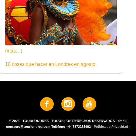
(más…)
10 cosas que hacer en Londres en agosto
© 2026 - TOURLONDRES . TODOS LOS DERECHOS RESERVADOS - email:
contacto@tourlondres.com Teléfono +44 7872183992
- Pólitica de Privacidad -