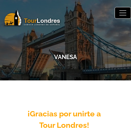
Skip to main content
VANESA
¡Gracias por unirte a
Tour Londres!