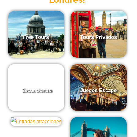
Free Tours
Tours Privados
Excursiones
Juegos Escape