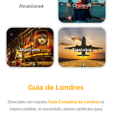
Atracciones
Cruceros
Musicales
Traslados
Guía de
Londres
Descubre con nuestra
Guía Completa de Londres
lo
imprescindible, lo escondido, planes perfectos para