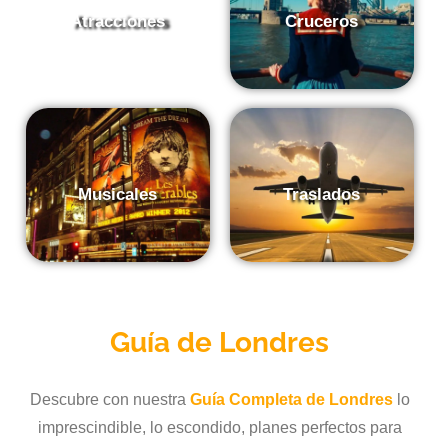
Atracciones
Cruceros
Musicales
Traslados
Guía de
Londres
Descubre con nuestra
Guía Completa de Londres
lo
imprescindible, lo escondido, planes perfectos para