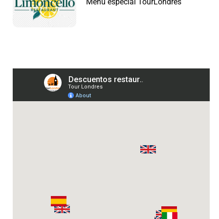
Menú especial TourLondres