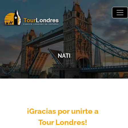
Skip to main content
NATI
¡Gracias por unirte a
Tour Londres!