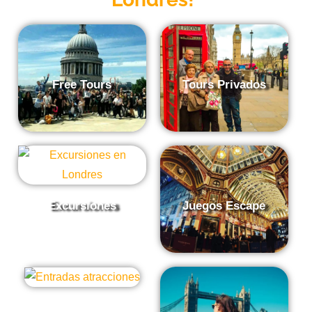
Free Tours
Tours Privados
Excursiones
Juegos Escape