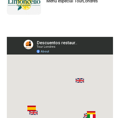
Menú especial TourLondres