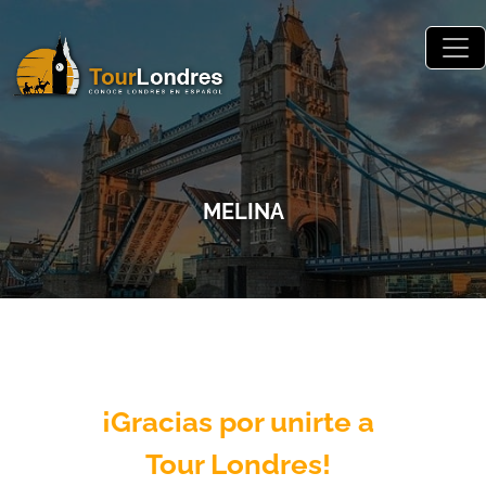
Skip to main content
MELINA
¡Gracias por unirte a
Tour Londres!