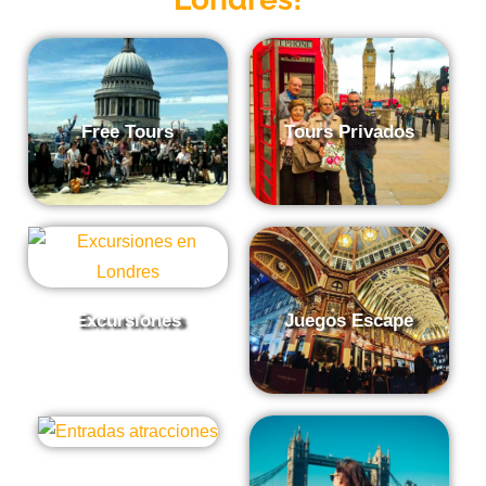
Free Tours
Tours Privados
Excursiones
Juegos Escape