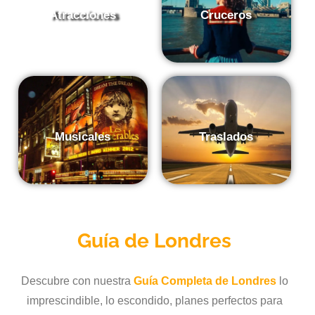
Atracciones
Cruceros
Musicales
Traslados
Guía de
Londres
Descubre con nuestra
Guía Completa de Londres
lo
imprescindible, lo escondido, planes perfectos para